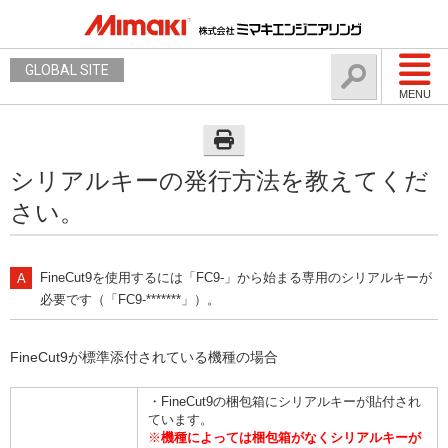
GLOBAL SITE
MENU
シリアルキーの発行方法を教えてくだ
さい。
FineCut9を使用するには「FC9-」から始まる専用のシリアルキーが
必要です（「FC9-*******」）。
FineCut9が標準添付されている機種の場合
・FineCut9の梱包箱にシリアルキーが貼付され
ています。
※
機種によっては梱包箱がなくシリアルキーが