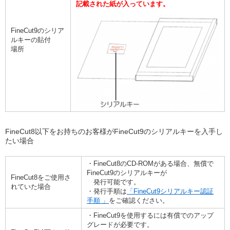
記載された紙が入っています。
FineCut9のシリア
ルキーの貼付
場所
FineCut8以下をお持ちのお客様がFineCut9のシリアルキーを入手し
たい場合
・FineCut8のCD-ROMがある場合、無償で
FineCut9のシリアルキーが
FineCut8をご使用さ
発行可能です。
れていた場合
・発行手順は
「FineCut9シリアルキー認証
手順 」
をご確認ください。
・FineCut9を使用するには有償でのアップ
グレードが必要です。