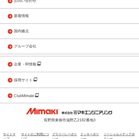
お問い合わせ
新着情報
国内拠点
グループ会社
企業・IR情報
採用サイト
ClubMimaki
長野県東御市滋野乙2182番地3
サイトマ
サイトのご利用につ
プライバシーポリ
クッキーポリ
ソーシャルメディアポ
ップ
いて
シー
シー
リシー