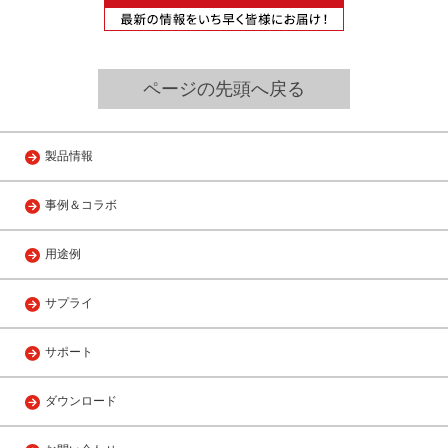
ページの先頭へ戻る
製品情報
事例＆コラボ
用途例
サプライ
サポート
ダウンロード