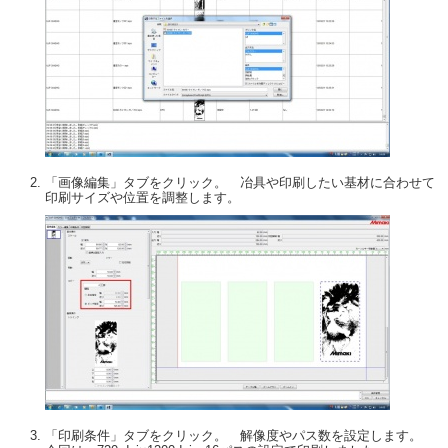
「画像編集」タブをクリック。 冶具や印刷したい基材に合わせて
印刷サイズや位置を調整します。
「印刷条件」タブをクリック。 解像度やパス数を設定します。