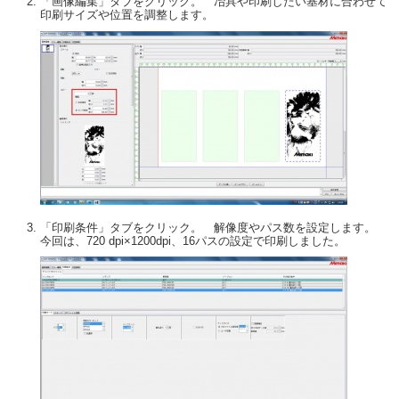
「画像編集」タブをクリック。 冶具や印刷したい基材に合わせて
印刷サイズや位置を調整します。
「印刷条件」タブをクリック。 解像度やパス数を設定します。
今回は、720 dpi×1200dpi、16パスの設定で印刷しました。