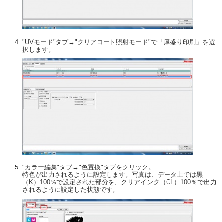
"UVモード"タブ→"クリアコート照射モード"で「厚盛り印刷」を選
択します。
"カラー編集"タブ→"色置換"タブをクリック。
特色が出力されるように設定します。写真は、データ上では黒
（K）100％で設定された部分を、クリアインク（CL）100％で出力
されるように設定した状態です。