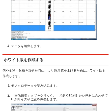
データを編集します。
ホワイト版を作成する
箔や金粉・銀粉を乗せた時に、より輝度感を上げるためにホワイト版を
作成します。
モノクロデータを読み込みます。
「画像編集」タブをクリック。 冶具や印刷したい基材に合わせて
印刷サイズや位置を調整します。