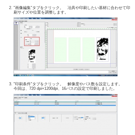
"画像編集"タブをクリック。 冶具や印刷したい基材に合わせて印
刷サイズや位置を調整します。
"印刷条件"タブをクリック。 解像度やパス数を設定します。
今回は、720 dpi×1200dpi、16パスの設定で印刷しました。