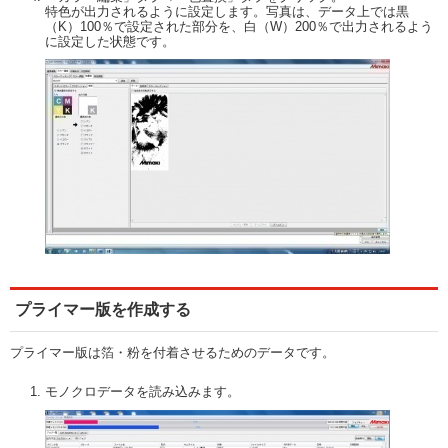
特色が出力されるように設定します。写真は、データ上では黒
（K）100％で設定された部分を、白（W）200％で出力されるよう
に設定した状態です。
プライマー版を作成する
プライマー版は箔・粉を付着させるためのデータです。
モノクロデータを読み込みます。