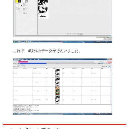
これで、4版分のデータがそろいました。