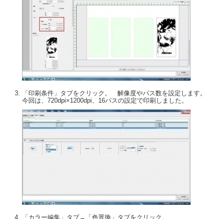
「印刷条件」タブをクリック。 解像度やパス数を設定します。
今回は、720dpi×1200dpi、16パスの設定で印刷しました。
「カラー編集」タブ→「色置換」タブをクリック。