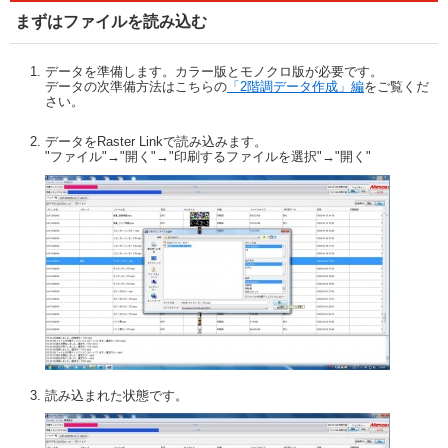
まずはファイルを読み込む
データを準備します。カラー版とモノクロ版が必要です。
データの次準備方法はこちらの
「2階調データ作成」編
をご覧くだ
さい。
データをRaster Linkで読み込みます。
"ファイル"→"開く"→"印刷するファイルを選択"→"開く"
読み込まれた状態です。