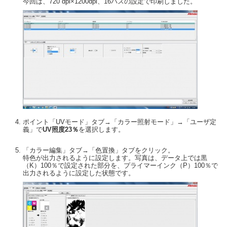
今回は、720 dpi×1200dpi、16パスの設定で印刷しました。
ポイント「UVモード」タブ→「カラー照射モード」→「ユーザ定
義」で
UV照度23％
を選択します。
「カラー編集」タブ→「色置換」タブをクリック。
特色が出力されるように設定します。写真は、データ上では黒
（K）100％で設定された部分を、プライマーインク（P）100％で
出力されるように設定した状態です。