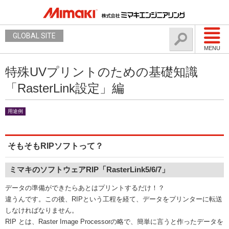
GLOBAL SITE
MENU
特殊UVプリントのための基礎知識
「RasterLink設定」編
用途例
そもそもRIPソフトって？
ミマキのソフトウェアRIP「RasterLink5/6/7」
データの準備ができたらあとはプリントするだけ！？
違うんです。この後、RIPという工程を経て、データをプリンターに転送
しなければなりません。
RIP とは、Raster Image Processorの略で、簡単に言うと作ったデータを