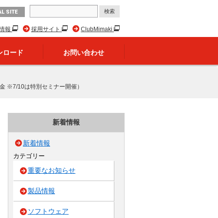
L SITE
R情報
採用サイト
ClubMimaki
ンロード
お問い合わせ
 ※7/10は特別セミナー開催）
新着情報
新着情報
カテゴリー
重要なお知らせ
製品情報
ソフトウェア