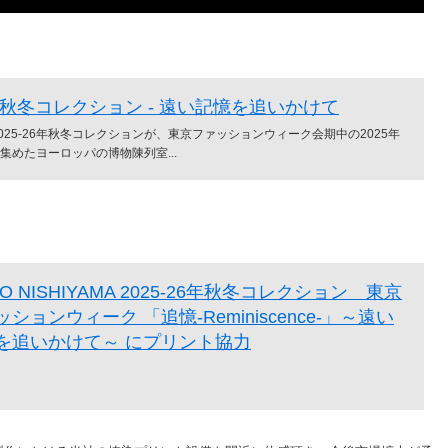
26年秋冬コレクション - 遠い記憶を追いかけて
A)の2025-26年秋冬コレクションが、東京ファッションウィーク会期中の2025年
集めたヨーロッパの博物陳列室...
KO NISHIYAMA 2025-26年秋冬コレクション 東京
ションウィーク 「追憶-Reminiscence-」～遠い
を追いかけて～ にプリント協力