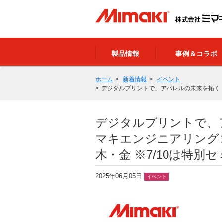
製品情報
事例＆コラボ
ホーム
新着情報
イベント
デジタルプリントで、アパレルの未来を拓く 西
デジタルプリントで、
マキエンジニアリングコ
木・金 ※7/10は特別
2025年06月05日
イベント