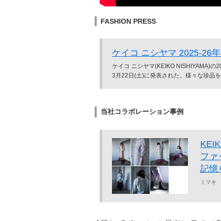
FASHION PRESS
ケイコ ニシヤマ 2025-
ケイコ ニシヤマ(KEIKO NISHIYAM
3月22日(土)に発表された。様々な珍品を
当社コラボレーション事例
KEI
ファッ
記憶
ミマキ