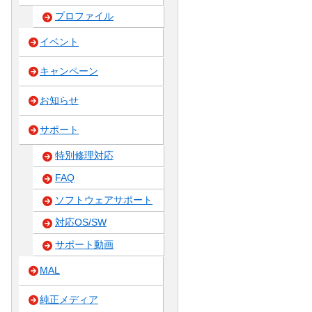
プロファイル
イベント
キャンペーン
お知らせ
サポート
特別修理対応
FAQ
ソフトウェアサポート
対応OS/SW
サポート動画
MAL
純正メディア