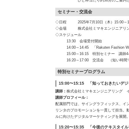
ひと枠当たり約50分のご案内となり
セミナー・交流会
◇日程 2025年7月10日（木）15:00～
◇会場 株式会社ミマキエンジニアリング 
◇スケジュール
13:30 会場受付開始
14:00～14:45 「Rakuten Fashion
15:00～16:15 特別セミナー 講師4
16:20～17:00 交流会 （短い時
特別セミナープログラム
15:00〜15:15 「知っておきたい
講師：
株式会社ミマキエンジニアリング 
講師プロフィール：
配属部門では、サイングラフィックス、イ
リンタのプロモーションを一貫して担当。動
ルに向けたデジタルマーケティングを展開
15:20〜15:35 「今後のテキスタ