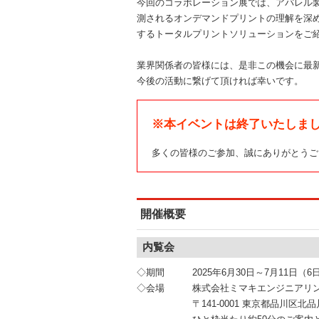
今回のコラボレーション展では、アパレル
測されるオンデマンドプリントの理解を深
するトータルプリントソリューションをご
業界関係者の皆様には、是非この機会に最
今後の活動に繋げて頂ければ幸いです。
※本イベントは終了いたしま
多くの皆様のご参加、誠にありがとうご
開催概要
内覧会
◇期間 2025年6月30日～7月11日（6日
◇会場 株式会社ミマキエンジニアリング
〒141-0001 東京都品川区北品川5-5