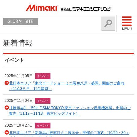
GLOBAL SITE
MENU
新着情報
イベント
2025年11月05日
イベント
北日本エリア「東北ロードショー ミニ展 in八戸・盛岡」開催のご案内
（11/13八戸、12/2盛岡）
2025年11月04日
イベント
【展示会】「59th FISMA TOKYO 東京ファッション産業機器展」出展のご
案内（11/12～11/13 東京ビッグサイト）
2025年10月27日
イベント
北日本エリア「新製品お披露目ミニ展示会」開催のご案内（10/29・30：