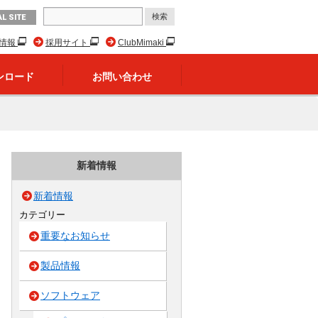
L SITE
R情報
採用サイト
ClubMimaki
ンロード
お問い合わせ
新着情報
新着情報
カテゴリー
重要なお知らせ
製品情報
ソフトウェア