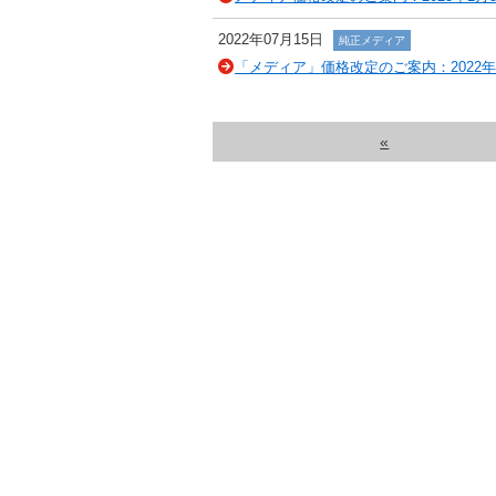
2022年07月15日
純正メディア
「メディア」価格改定のご案内：2022年
«