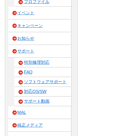
プロファイル
イベント
キャンペーン
お知らせ
サポート
特別修理対応
FAQ
ソフトウェアサポート
対応OS/SW
サポート動画
MAL
純正メディア