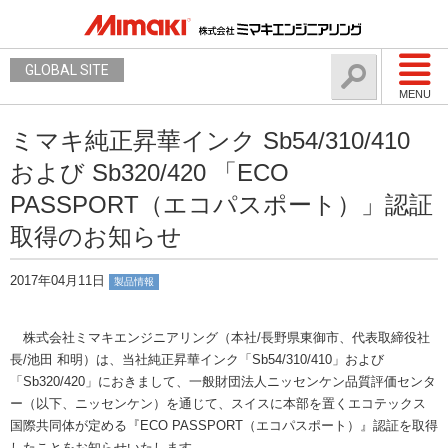
GLOBAL SITE
MENU
ミマキ純正昇華インク Sb54/310/410
および Sb320/420 「ECO
PASSPORT（エコパスポート）」認証
取得のお知らせ
2017年04月11日
製品情報
株式会社ミマキエンジニアリング（本社/長野県東御市、代表取締役社
長/池田 和明）は、当社純正昇華インク「Sb54/310/410」および
「Sb320/420」におきまして、一般財団法人ニッセンケン品質評価センタ
ー（以下、ニッセンケン）を通じて、スイスに本部を置くエコテックス
国際共同体が定める『ECO PASSPORT（エコパスポート）』認証を取得
したことをお知らせいたします。