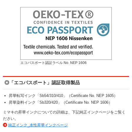
エコパスポート認証ラベル No. NEP 1606
◎「エコパスポート」認証取得製品
昇華転写インク「Sb54/310/410」（Certificate No. NEP 1605）
昇華染料インク「Sb320/420」（Certificate No. NEP 1606）
ミマキの昇華インクについての詳細は、下記純正インクページをご覧く
ださい。
純正インク_水性昇華インクページ