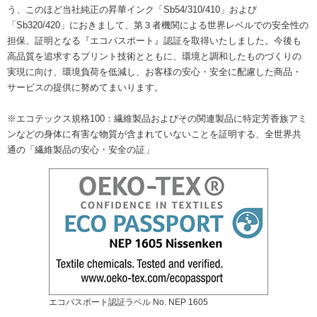
う、このほど当社純正の昇華インク「Sb54/310/410」および
「Sb320/420」におきまして、第３者機関による世界レベルでの安全性の
担保、証明となる『エコパスポート』認証を取得いたしました。今後も
高品質を追求するプリント技術とともに、環境と調和したものづくりの
実現に向け、環境負荷を低減し、お客様の安心・安全に配慮した商品・
サービスの提供に努めてまいります。
※エコテックス規格100：繊維製品およびその関連製品に特定芳香族アミ
ンなどの身体に有害な物質が含まれていないことを証明する、全世界共
通の「繊維製品の安心・安全の証」
エコパスポート認証ラベル No. NEP 1605