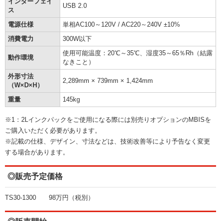
インターフェイ
USB 2.0
ス
電源仕様
単相AC100～120V / AC220～240V ±10%
消費電力
300W以下
使用可能温度：20℃～35℃、湿度35～65％Rh（結露
動作環境
なきこと）
外形寸法
2,289mm × 739mm × 1,424mm
（W×D×H）
重量
145kg
※1：2Lインクパックをご使用になる際には別売りオプションのMBISを
ご購入いただく必要があります。
※記載の仕様、デザイン、寸法などは、技術改善等により予告なく変更
する場合があります。
◎販売予定価格
TS30-1300 98万円（税別）