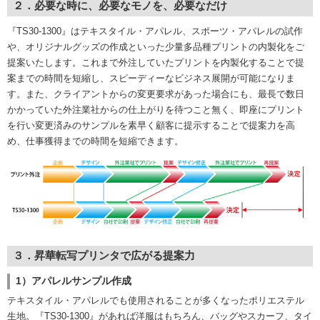
２．必要な時に、必要なモノを、必要なだけ
『TS30-1300』はテキスタイル・アパレル、スポーツ・アパレルの試作
や、オリジナルグッズの作成といった少量多品種プリントの内製化をご
提案いたします。これまで外注していたプリントを内製化することで提
案までの時間を短縮し、スピーディーなビジネス展開が可能になりま
す。また、クライアントからの変更要求があった場合にも、最長で数日
かかっていた外注業社からの仕上がりを待つこと無く、即座にプリント
を行い変更済みのサンプルを素早く顧客に提示することで提案力を高
め、仕事獲得までの時間を短縮できます。
３．昇華転写プリンタで広がる提案力
1）アパレルサンプル作成
テキスタイル・アパレルでも使用されることが多くなったポリエステル
生地。『TS30-1300』があれば洋服はもちろん、バッグやスカーフ、タイ