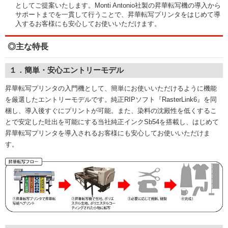
としてご提案いたします。Monti Antonio社製の昇華転写機の導入から
サポートまでを一貫して行うことで、昇華転写プリンタをはじめて導
入するお客様にも安心してお使いいただけます。
◎主な特長
１．簡単・安心エントリーモデル
昇華転写プリンタの入門機として、簡単にお使いいただけるように機能
を厳選したエントリーモデルです。純正RIPソフト『RasterLink6』を同
梱し、導入後すぐにプリントが可能。また、染料の沈殿性を低くするこ
とで安定した吐出を可能にする当社純正インクSb54を搭載し、はじめて
昇華転写プリンタを導入されるお客様にも安心してお使いいただけま
す。