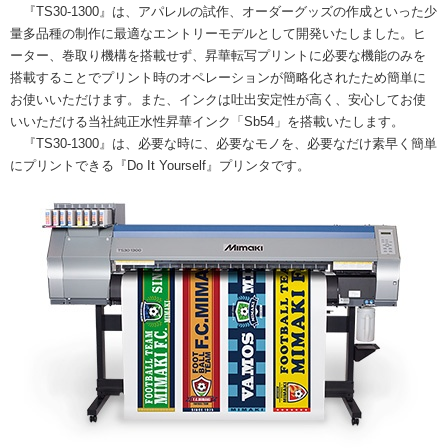
『TS30-1300』は、アパレルの試作、オーダーグッズの作成といった少
量多品種の制作に最適なエントリーモデルとして開発いたしました。ヒ
ーター、巻取り機構を搭載せず、昇華転写プリントに必要な機能のみを
搭載することでプリント時のオペレーションが簡略化されたため簡単に
お使いいただけます。また、インクは吐出安定性が高く、安心してお使
いいただける当社純正水性昇華インク「Sb54」を搭載いたします。
『TS30-1300』は、必要な時に、必要なモノを、必要なだけ素早く簡単
にプリントできる『Do It Yourself』プリンタです。