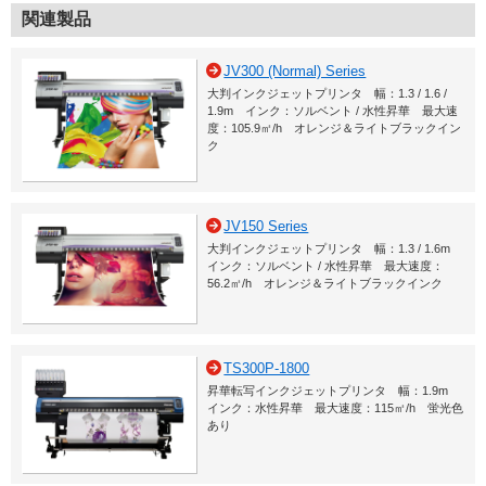
関連製品
JV300 (Normal) Series
大判インクジェットプリンタ 幅：1.3 / 1.6 /
1.9m インク：ソルベント / 水性昇華 最大速
度：105.9㎡/h オレンジ＆ライトブラックイン
ク
JV150 Series
大判インクジェットプリンタ 幅：1.3 / 1.6m
インク：ソルベント / 水性昇華 最大速度：
56.2㎡/h オレンジ＆ライトブラックインク
TS300P-1800
昇華転写インクジェットプリンタ 幅：1.9m
インク：水性昇華 最大速度：115㎡/h 蛍光色
あり