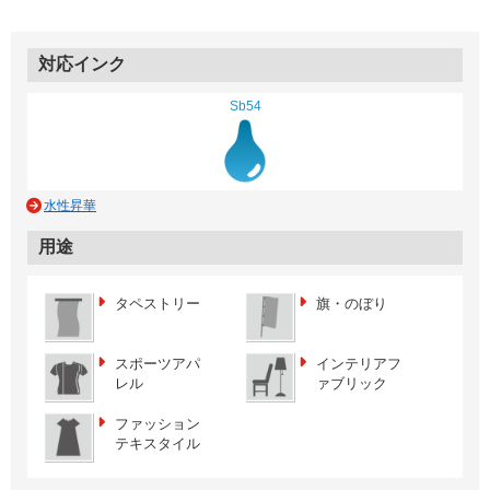
対応インク
Sb54
水性昇華
用途
タペストリー
旗・のぼり
スポーツアパ
インテリアフ
レル
ァブリック
ファッション
テキスタイル