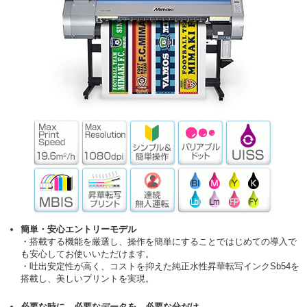
簡単・安心エントリーモデル
・搭載する機能を厳選し、操作を簡単にすることではじめての導入で
も安心してお使いいただけます。
・吐出安定性が高く、コストを抑えた純正水性昇華転写インクSb54を
搭載し、美しいプリントを実現。
必要な時に、必要なデータを、必要な分だけ