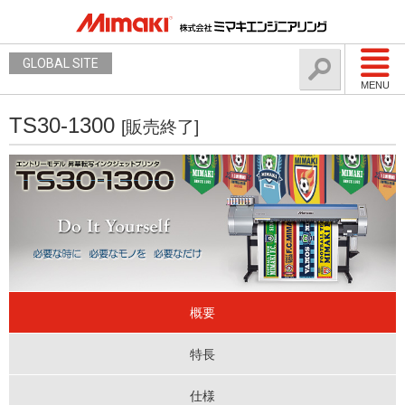
GLOBAL SITE
MENU
TS30-1300
[販売終了]
概要
特長
仕様