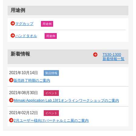
用途例
マグカップ
用途例
ハンドタオル
用途例
新着情報
TS30-1300
新着情報一覧
2021年10月14日
製品情報
販売終了時期のご案内
2021年08月30日
イベント
Mimaki Application Lab.1対1オンラインワークショップのご案内
2021年02月12日
イベント
2月ユーザー様向けバーチャルミニ展のご案内