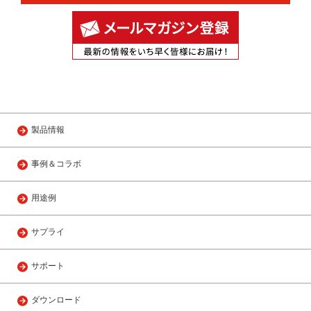
製品情報
事例＆コラボ
用途例
サプライ
サポート
ダウンロード