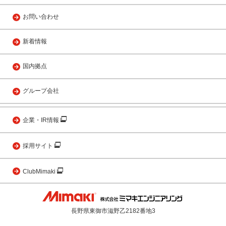
お問い合わせ
新着情報
国内拠点
グループ会社
企業・IR情報
採用サイト
ClubMimaki
長野県東御市滋野乙2182番地3