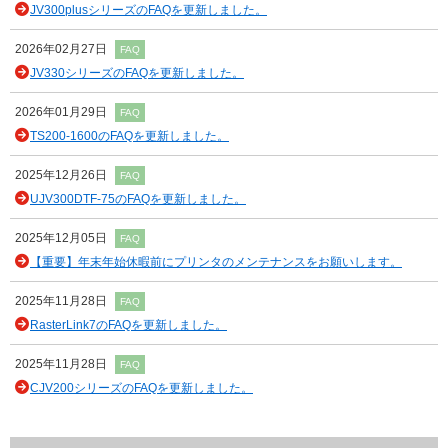
JV300plusシリーズのFAQを更新しました。
2026年02月27日
FAQ
JV330シリーズのFAQを更新しました。
2026年01月29日
FAQ
TS200-1600のFAQを更新しました。
2025年12月26日
FAQ
UJV300DTF-75のFAQを更新しました。
2025年12月05日
FAQ
【重要】年末年始休暇前にプリンタのメンテナンスをお願いします。
2025年11月28日
FAQ
RasterLink7のFAQを更新しました。
2025年11月28日
FAQ
CJV200シリーズのFAQを更新しました。