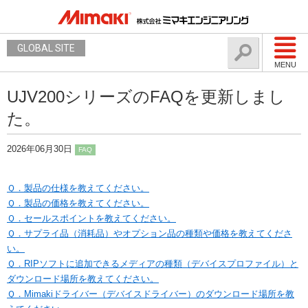
GLOBAL SITE
MENU
UJV200シリーズのFAQを更新しまし
た。
2026年06月30日
FAQ
Ｑ．製品の仕様を教えてください。
Ｑ．製品の価格を教えてください。
Ｑ．セールスポイントを教えてください。
Ｑ．サプライ品（消耗品）やオプション品の種類や価格を教えてくださ
い。
Ｑ．RIPソフトに追加できるメディアの種類（デバイスプロファイル）と
ダウンロード場所を教えてください。
Ｑ．Mimakiドライバー（デバイスドライバー）のダウンロード場所を教