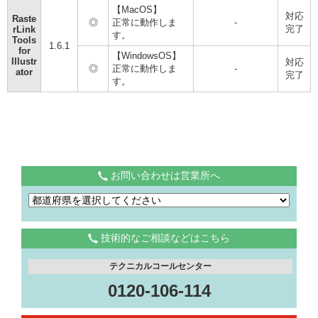
【MacOS】
対応
Raste
◎
正常に動作しま
-
完了
rLink
す。
Tools
1.6.1
for
【WindowsOS】
Illustr
対応
◎
正常に動作しま
-
ator
完了
す。
お問い合わせは営業所へ
技術的なご相談などはこちら
テクニカルコールセンター
0120-106-114