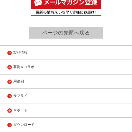
ページの先頭へ戻る
製品情報
事例＆コラボ
用途例
サプライ
サポート
ダウンロード