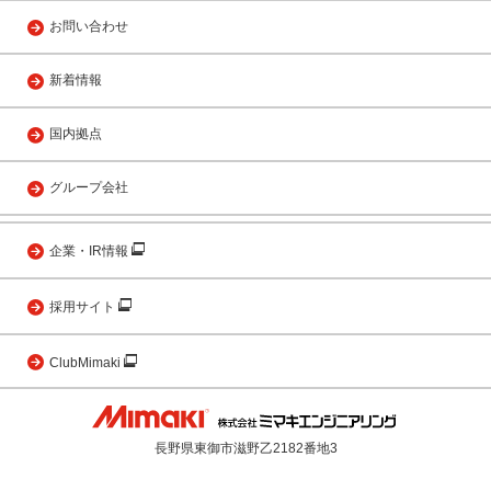
お問い合わせ
新着情報
国内拠点
グループ会社
企業・IR情報
採用サイト
ClubMimaki
長野県東御市滋野乙2182番地3