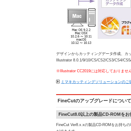
デザインからカッティングデータ作成、カッティ
Illustrator 8.0.1/9/10/CS/CS2/CS3/CS
※Illustrator CC2019には対応しておりませ
ミマキカッティングソリューションのご
FineCutのアップグレードについ
FineCut8.0以上の製品CD-ROM
FineCut Ver8.x.xの製品CD-ROMを