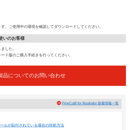
が異なります。ご使用中の環境を確認してダウンロードしてください。
をお使いのお客様
了しました。
プグレード版のご購入手続きを行ってください。
製品についてのお問い合わせ
FineCut8 for Illustrator 新着情報一覧
ルキーシールが貼付されている場合の対処方法