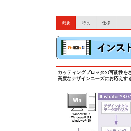
概要
特長
仕様
カッティングプロッタの可能性を
高度なデザインニーズにお応えするFineCut