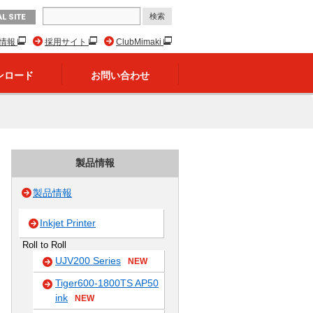
L SITE
R情報
採用サイト
ClubMimaki
ンロード
お問い合わせ
製品情報
製品情報
Inkjet Printer
Roll to Roll
UJV200 Series
NEW
Tiger600-1800TS AP50
ink
NEW