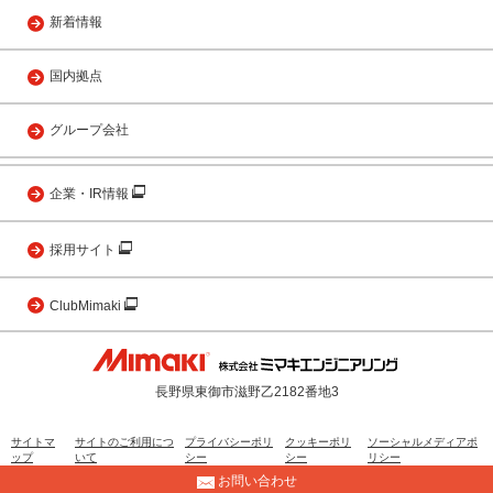
新着情報
国内拠点
グループ会社
企業・IR情報
採用サイト
ClubMimaki
長野県東御市滋野乙2182番地3
サイトマ
サイトのご利用につ
プライバシーポリ
クッキーポリ
ソーシャルメディアポ
ップ
いて
シー
シー
リシー
お問い合わせ