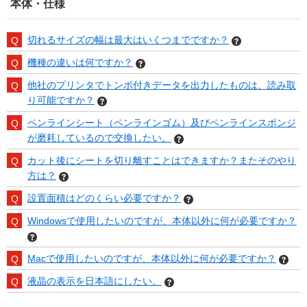
本体・仕様
切れるサイズの幅は最大はいくつまでですか？
機種の違いは何ですか？
他社のプリンタでトンボ付きデータを出力したものは、読み取
り可能ですか？
ペンラインシート（ペンラインゴム）及びペンラインスポンジ
が磨耗しているので交換したい。
カット後にシートを切り離すことはできますか？またそのやり
方は？
設置面積はどのくらい必要ですか？
Windowsで使用したいのですが、本体以外に何が必要ですか？
Macで使用したいのですが、本体以外に何が必要ですか？
液晶の表示を日本語にしたい。