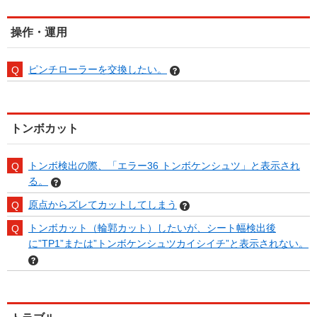
操作・運用
ピンチローラーを交換したい。
トンボカット
トンボ検出の際、「エラー36 トンボケンシュツ」と表示され
る。
原点からズレてカットしてしまう
トンボカット（輪郭カット）したいが、シート幅検出後
に”TP1”または”トンボケンシュツカイシイチ”と表示されない。