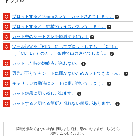
トラブル
プロットすると10mmズレて、カットされてしまう。
プロットすると、縦横のサイズがズレてしまう。
カット中のシートズレを軽減するには？
ツール設定を「PEN」にしてプロットしても、「CT1」
（「CUT1」）のカット条件で出力されてしまう。
カットした時の始終点が合わない。
刃先が下りてもシートに届かないためカットできません。
キャリッジ移動時にシートに傷が付いてしまう。
カット結果に切り残しが出ます。
カットすると切れる箇所と切れない箇所があります。
問題が解決できない場合に関しましては、恐れいりますがこちらから
お問い合わせください。