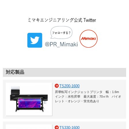
対応製品
TS200-1600
昇華転写インクジェットプリンタ 幅：1.6m
インク：水性昇華 最大速度：70㎡/h バイオ
レット・オレンジ・蛍光色あり
TS330-1600