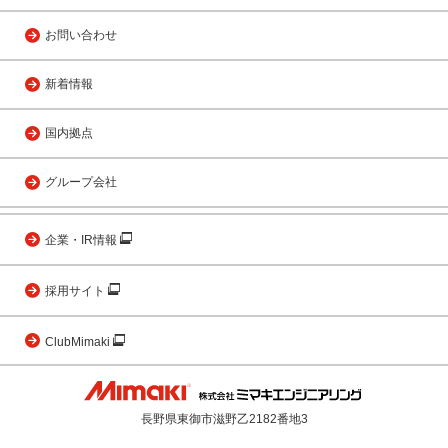
お問い合わせ
新着情報
国内拠点
グループ会社
企業・IR情報
採用サイト
ClubMimaki
長野県東御市滋野乙2182番地3