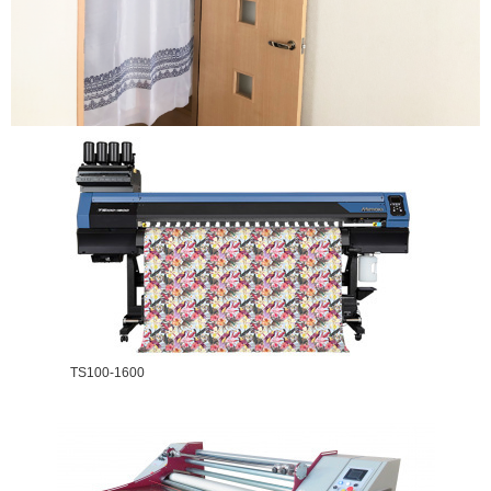
TS100-1600