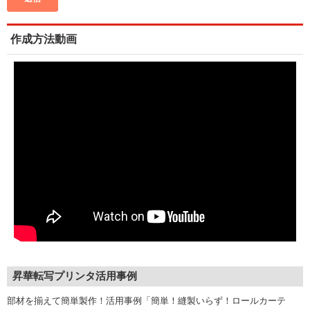
作成方法動画
昇華転写プリンタ活用事例
部材を揃えて簡単製作！活用事例「簡単！縫製いらず！ロールカーテ