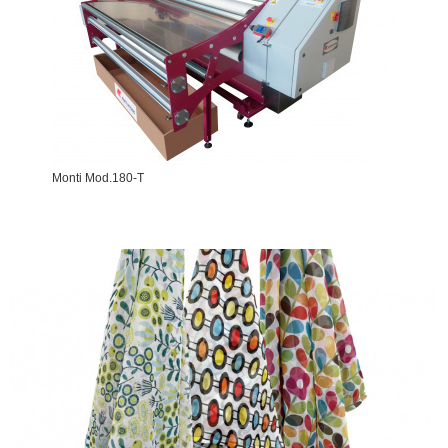
Monti Mod.180-T