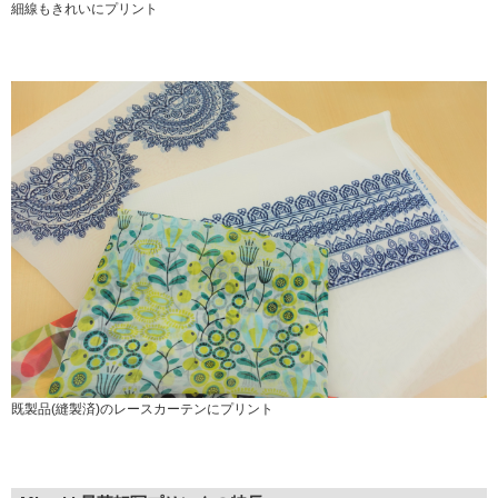
細線もきれいにプリント
既製品(縫製済)のレースカーテンにプリント