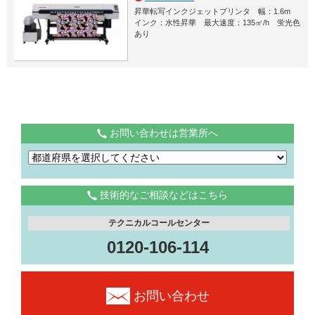
昇華転写インクジェットプリンタ 幅：1.6m
インク：水性昇華 最大速度：135㎡/h 蛍光色
あり
お問い合わせは営業所へ
技術的なご相談などはこちら
テクニカルコールセンター
0120-106-114
お問い合わせ