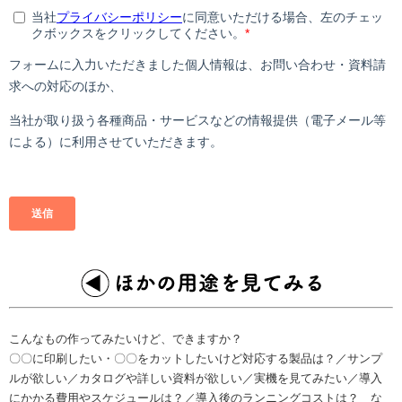
こんなもの作ってみたいけど、できますか？
〇〇に印刷したい・〇〇をカットしたいけど対応する製品は？／サンプ
ルが欲しい／カタログや詳しい資料が欲しい／実機を見てみたい／導入
にかかる費用やスケジュールは？／導入後のランニングコストは？ な