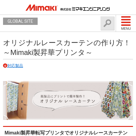
GLOBAL SITE
MENU
オリジナルレースカーテンの作り方！
～Mimaki製昇華プリンタ～
対応製品
Mimaki製昇華転写プリンタでオリジナルレースカーテン