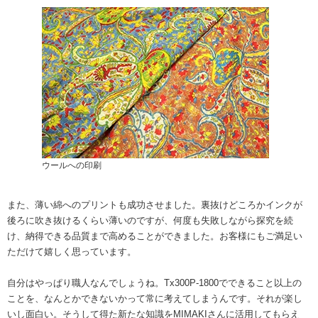
ウールへの印刷
また、薄い綿へのプリントも成功させました。裏抜けどころかインクが
後ろに吹き抜けるくらい薄いのですが、何度も失敗しながら探究を続
け、納得できる品質まで高めることができました。お客様にもご満足い
ただけて嬉しく思っています。
自分はやっぱり職人なんでしょうね。Tx300P-1800でできること以上の
ことを、なんとかできないかって常に考えてしまうんです。それが楽し
いし面白い。そうして得た新たな知識をMIMAKIさんに活用してもらえ