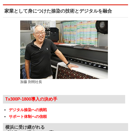
家業として身につけた捺染の技術とデジタルを融合
加藤 則明社長
Tx300P-1800導入の決め手
デジタル捺染への挑戦
サポート体制への信頼
横浜に受け継がれる