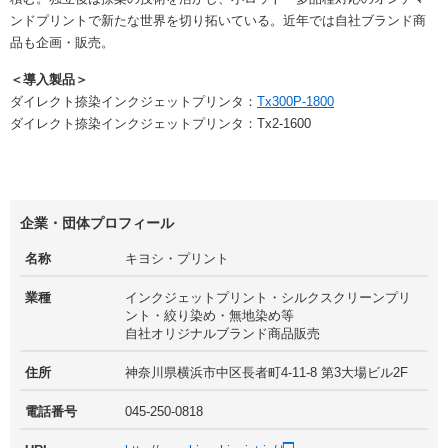
ンドプリントで新たな世界を切り拓いている。近年では自社ブランド商
品も企画・販売。
＜導入製品＞
ダイレクト捺染インクジェットプリンタ：
Tx300P-1800
ダイレクト捺染インクジェットプリンタ：Tx2-1600
企業・団体プロフィール
名称
キヨシ・プリント
業種
インクジェットプリント・シルクスクリーンプリ
ント・絞り染め・無地染め等
自社オリジナルブランド商品販売
住所
神奈川県横浜市中区長者町4-11-8 第3大場ビル2F
電話番号
045-250-0818