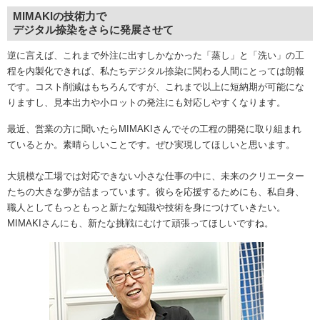
MIMAKIの技術力で
デジタル捺染をさらに発展させて
逆に言えば、これまで外注に出すしかなかった「蒸し」と「洗い」の工
程を内製化できれば、私たちデジタル捺染に関わる人間にとっては朗報
です。コスト削減はもちろんですが、これまで以上に短納期が可能にな
りますし、見本出力や小ロットの発注にも対応しやすくなります。
最近、営業の方に聞いたらMIMAKIさんでその工程の開発に取り組まれ
ているとか。素晴らしいことです。ぜひ実現してほしいと思います。
大規模な工場では対応できない小さな仕事の中に、未来のクリエーター
たちの大きな夢が詰まっています。彼らを応援するためにも、私自身、
職人としてもっともっと新たな知識や技術を身につけていきたい。
MIMAKIさんにも、新たな挑戦にむけて頑張ってほしいですね。