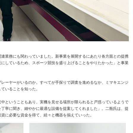
関連業務にも関わっていました。新事業を展開するにあたり各方面との提携
意にしているため、スポーツ競技を盛り上げることをやりたかった」と事業
プレーヤーがいるのか。すべてが手探りで調査を進めるなか、ミマキエンジ
していることを知った。
只中ということもあり、実機を見せる場所が限られると戸惑っているようで
を丁寧に聞き、細やかに最適な設備を提案してくれました」。二瓶氏は、提
投資に必要な資金を得て、続々と機器を揃えていった。