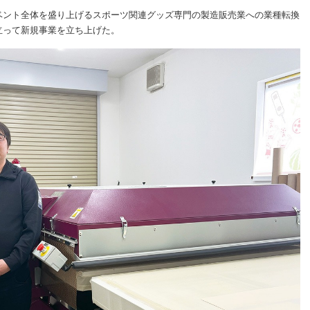
ベント全体を盛り上げるスポーツ関連グッズ専門の製造販売業への業種転換
立って新規事業を立ち上げた。