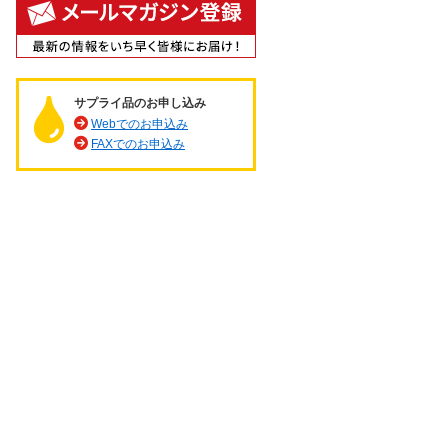
サプライ品のお申し込み
Webでのお申込み
FAXでのお申込み