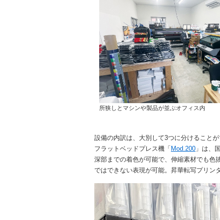
所狭しとマシンや製品が並ぶオフィス内
設備の内訳は、大別して3つに分けることがで
フラットベッドプレス機「
Mod.200
」は、
深部までの着色が可能で、伸縮素材でも色
ではできない表現が可能。昇華転写プリン