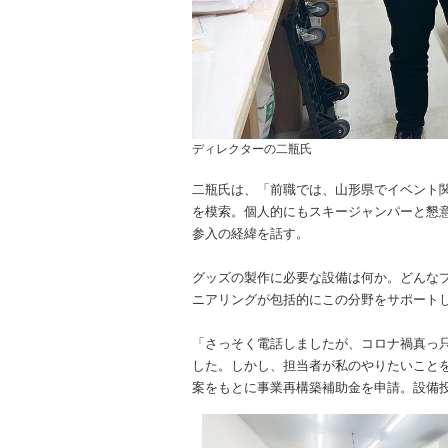
ディレクターの二瓶氏
二瓶氏は、「前職では、山形県でイベント
を模索。個人的にもスキージャンパーと懇
参入の経緯を話す。
グッズの製作に必要な設備は何か。どんな
ニアリングが包括的にこの分野をサポート
「さっそく電話しましたが、コロナ禍真っ
した。しかし、担当者が私のやりたいこと
案をもとに事業再構築補助金を申請。設備