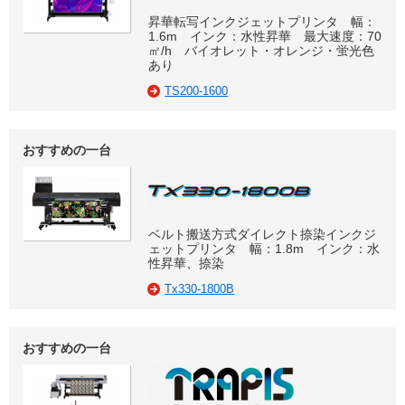
昇華転写インクジェットプリンタ 幅：
1.6m インク：水性昇華 最大速度：70
㎡/h バイオレット・オレンジ・蛍光色
あり
TS200-1600
おすすめの一台
ベルト搬送方式ダイレクト捺染インクジ
ェットプリンタ 幅：1.8m インク：水
性昇華、捺染
Tx330-1800B
おすすめの一台