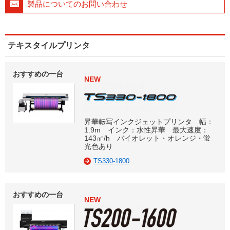
製品についてのお問い合わせ
テキスタイルプリンタ
おすすめの一台
NEW
昇華転写インクジェットプリンタ 幅：
1.9m インク：水性昇華 最大速度：
143㎡/h バイオレット・オレンジ・蛍
光色あり
TS330-1800
おすすめの一台
NEW