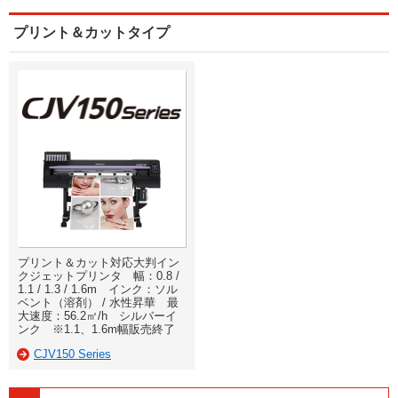
プリント＆カットタイプ
プリント＆カット対応大判イン
クジェットプリンタ 幅：0.8 /
1.1 / 1.3 / 1.6m インク：ソル
ベント（溶剤） / 水性昇華 最
大速度：56.2㎡/h シルバーイ
ンク ※1.1、1.6m幅販売終了
CJV150 Series