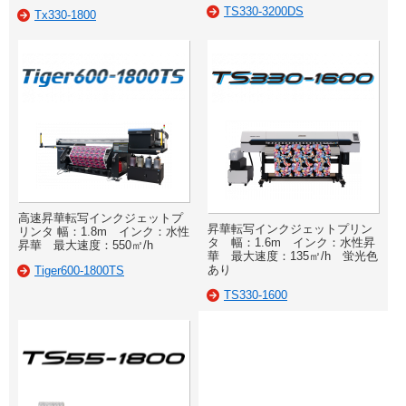
TS330-3200DS
Tx330-1800
高速昇華転写インクジェットプ
昇華転写インクジェットプリン
リンタ 幅：1.8m インク：水性
タ 幅：1.6m インク：水性昇
昇華 最大速度：550㎡/h
華 最大速度：135㎡/h 蛍光色
あり
Tiger600-1800TS
TS330-1600