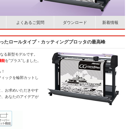
よくあるご質問
ダウンロード
新着情報
揃ったロールタイプ・カッティングプロッタの最高峰
後継機となる新型モデルです。
機能
を”プラス”しました。
も！
フィックを輪郭カットし
と、お求めいただきやす
ズ」で、あなたのアイデアが