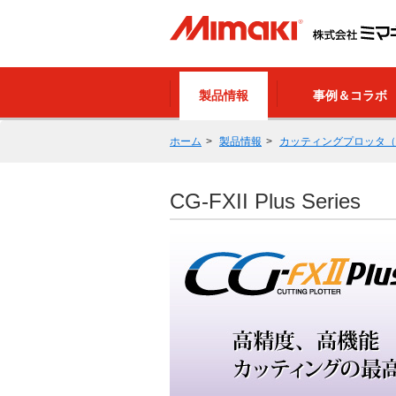
製品情報
事例＆コラボ
ホーム
製品情報
カッティングプロッタ（
CG-FXII Plus Series