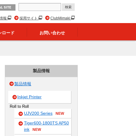
L SITE
R情報
採用サイト
ClubMimaki
ンロード
お問い合わせ
製品情報
製品情報
Inkjet Printer
Roll to Roll
UJV200 Series
NEW
Tiger600-1800TS AP50
ink
NEW