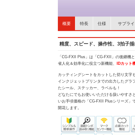
概要
特長
仕様
サプライ
精度、スピード、操作性、3拍子
「CG-FXII Plus」は「CG-FXII」の
省人化＆効率化に役立つ新機能、
IDカット
カッティングシートをカットした切り文字
インクジェットプリンタでの出力したグラ
たシール、ステッカー、ラベルも！
どなたにでもお使いいただける扱いやすさ
いお手頃価格の「CG-FXII Plusシリー
開花します。