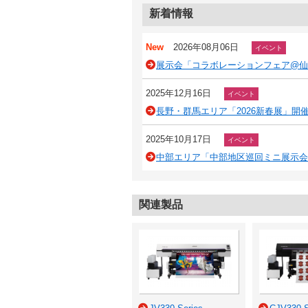
新着情報
New
2026年08月06日
イベント
展示会「コラボレーションフェア@仙台
2025年12月16日
イベント
長野・群馬エリア「2026新春展」開催の
2025年10月17日
イベント
中部エリア「中部地区巡回ミニ展示会」開
関連製品