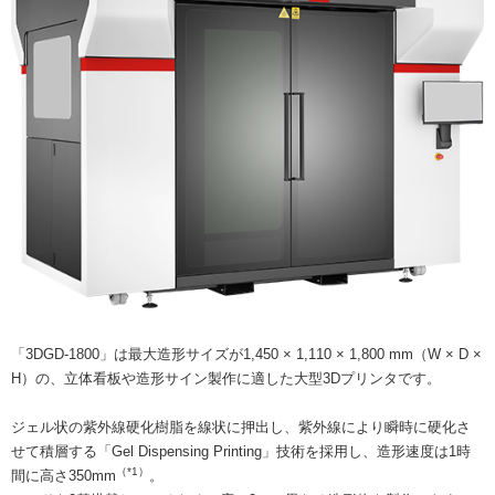
「3DGD-1800」は最大造形サイズが1,450 × 1,110 × 1,800 mm（W × D ×
H）の、立体看板や造形サイン製作に適した大型3Dプリンタです。
ジェル状の紫外線硬化樹脂を線状に押出し、紫外線により瞬時に硬化さ
せて積層する「Gel Dispensing Printing」技術を採用し、造形速度は1時
（*1）
間に高さ350mm
。