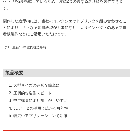
ヘッドを2基搭載しているため一度に2つの異なる造形物を製作できま
す。
製作した造形物には、当社のインクジェットプリンタを組み合わせるこ
とにより、さらなる加飾表現が可能になり、よりインパクトのある立体
看板製作などにご活用いただけます。
（*1）直径1m中空円柱造形時
製品概要
大型サイズの造形が簡単に
圧倒的な造形スピード
中空構造により加工がしやすい
3Dデータの活用で広がる可能性
幅広いアプリケーションで活躍