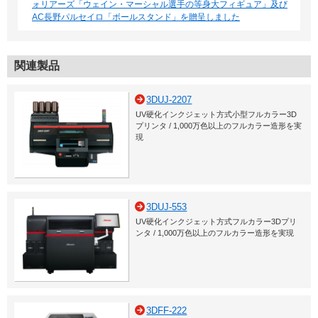
ォリアーズ「ウェイン・マーシャル選手の等身大フィギュア」及び
AC長野パルセイロ「ボールスタンド」を贈呈しました
関連製品
3DUJ-2207
UV硬化インクジェット方式小型フルカラー3D
プリンタ / 1,000万色以上のフルカラー造形を実
現
3DUJ-553
UV硬化インクジェット方式フルカラー3Dプリ
ンタ / 1,000万色以上のフルカラー造形を実現
3DFF-222