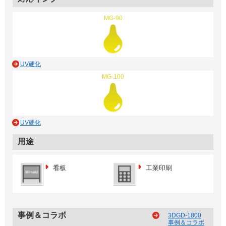
MG-90
UV硬化
MG-100
UV硬化
用途
看板
工業印刷
事例＆コラボ
3DGD-1800
事例＆コラボ