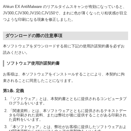
Ahkun EX AntiMalware のリアルタイムスキャンが有効になっていると、
JV300,CJV300,JV150,CJV150で、まれに色が薄くなったり粒状感が目立
つような印刷になる現象を修正しました。
ダウンロードの際の注意事項
本ソフトウェアをダウンロードする前に下記の使用許諾契約書を必ずお
読みください。
ソフトウェア使用許諾契約書
お客様は、本ソフトウェアをインストールすることにより、本契約に拘
束されることに同意したことになります。
第1条. 定義
「ソフトウェア」とは、本契約書とともに提供されるコンピュータプ
ログラムをいいます。
「関連資料」とは、本ソフトウェアとともに提供されるテキストデー
タを印刷された資料、または弊社が後に提供することがある印刷され
た資料をいいます。
「本ソフトウェア」とは、弊社がお客様に提供したソフトウェアおよ