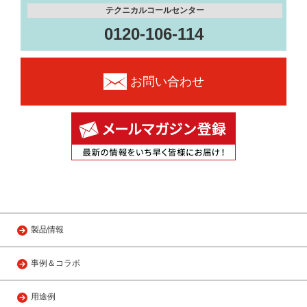
テクニカルコールセンター
0120-106-114
お問い合わせ
製品情報
事例＆コラボ
用途例