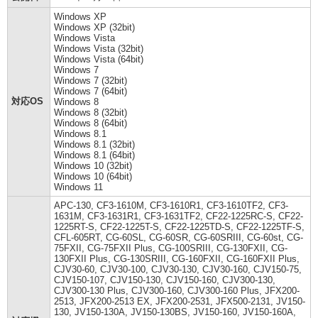
Windows XP
Windows XP (32bit)
Windows Vista
Windows Vista (32bit)
Windows Vista (64bit)
Windows 7
Windows 7 (32bit)
Windows 7 (64bit)
対応OS
Windows 8
Windows 8 (32bit)
Windows 8 (64bit)
Windows 8.1
Windows 8.1 (32bit)
Windows 8.1 (64bit)
Windows 10 (32bit)
Windows 10 (64bit)
Windows 11
APC-130, CF3-1610M, CF3-1610R1, CF3-1610TF2, CF3-
1631M, CF3-1631R1, CF3-1631TF2, CF22-1225RC-S, CF22-
1225RT-S, CF22-1225T-S, CF22-1225TD-S, CF22-1225TF-S,
CFL-605RT, CG-60SL, CG-60SR, CG-60SRIII, CG-60st, CG-
75FXII, CG-75FXII Plus, CG-100SRIII, CG-130FXII, CG-
130FXII Plus, CG-130SRIII, CG-160FXII, CG-160FXII Plus,
CJV30-60, CJV30-100, CJV30-130, CJV30-160, CJV150-75,
CJV150-107, CJV150-130, CJV150-160, CJV300-130,
CJV300-130 Plus, CJV300-160, CJV300-160 Plus, JFX200-
2513, JFX200-2513 EX, JFX200-2531, JFX500-2131, JV150-
130, JV150-130A, JV150-130BS, JV150-160, JV150-160A,