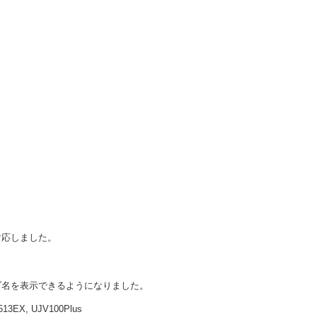
に対応しました。
ブ名を表示できるようになりました。
513EX, UJV100Plus