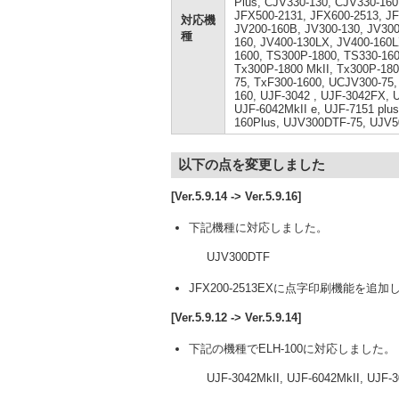
Plus, CJV330-130, CJV330-160
JFX500-2131, JFX600-2513, JF
対応機
JV200-160B, JV300-130, JV300
種
160, JV400-130LX, JV400-160
1600, TS300P-1800, TS330-160
Tx300P-1800 MkII, Tx300P-180
75, TxF300-1600, UCJV300-75
160, UJF-3042 , UJF-3042FX, 
UJF-6042MkII e, UJF-7151 plus
160Plus, UJV300DTF-75, UJV5
以下の点を変更しました
[Ver.5.9.14 -> Ver.5.9.16]
下記機種に対応しました。
UJV300DTF
JFX200-2513EXに点字印刷機能を追加
[Ver.5.9.12 -> Ver.5.9.14]
下記の機種でELH-100に対応しました。
UJF-3042MkII, UJF-6042MkII, UJF-3