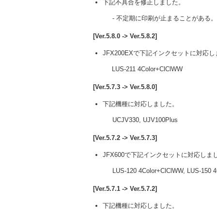
下記不具合を修正しました。
- 不定期に印刷が止まることがある。
[Ver.5.8.0 -> Ver.5.8.2]
JFX200EXで下記インクセットに対応
LUS-211 4Color+ClClWW
[Ver.5.7.3 -> Ver.5.8.0]
下記機種に対応しました。
UCJV330, UJV100Plus
[Ver.5.7.2 -> Ver.5.7.3]
JFX600で下記インクセットに対応しま
LUS-120 4Color+ClClWW, LUS-150 
[Ver.5.7.1 -> Ver.5.7.2]
下記機種に対応しました。