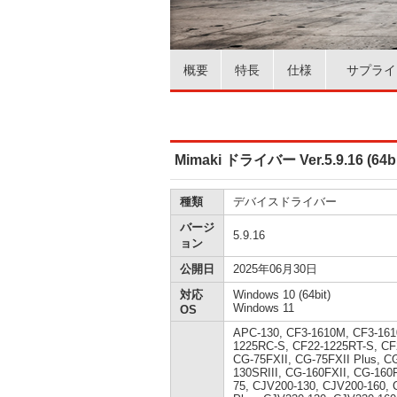
概要
特長
仕様
サプライ
Mimaki ドライバー Ver.5.9.16 (64bi
種類
デバイスドライバー
バージ
5.9.16
ョン
公開日
2025年06月30日
対応
Windows 10 (64bit)
Windows 11
OS
APC-130, CF3-1610M, CF3-161
1225RC-S, CF22-1225RT-S, CF
CG-75FXII, CG-75FXII Plus, C
130SRIII, CG-160FXII, CG-160
75, CJV200-130, CJV200-160, 