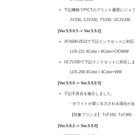
下記機種でPICTのプリント履歴にジョ
JV330, CJV330, TS330, UCJV330
[Ver.5.9.0.5 -> Ver.5.9.2]
JFX600-2513で下記インクセットに対
LUS-211 4Color / 4Color+ClClWW
UCJV330で下記インクセットに対応し
LUS-200 4Color / 4Color+WW
[Ver.5.9.0 -> Ver.5.9.0.5]
下記不具合を修正しました。
- ホワイトが濃く出力される場合が
【対象プリンタ】 TxF150, TxF300
[Ver.5.8.2 -> Ver.5.9.0]