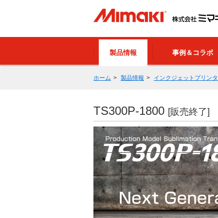
製品情報
事例＆コラボ
ホーム
製品情報
インクジェットプリンタ
TS300P-1800
[販売終了]