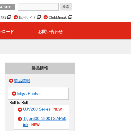
L SITE
R情報
採用サイト
ClubMimaki
ンロード
お問い合わせ
製品情報
製品情報
Inkjet Printer
Roll to Roll
UJV200 Series
NEW
Tiger600-1800TS AP50
ink
NEW