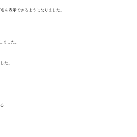
ブ名を表示できるようになりました。
応しました。
ました。
ある