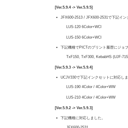
[Ver.5.9.4 -> Ver.5.9.5]
JFX600-2513 / JFX600-2531
LUS-120 6Color+WCl
LUS-150 6Color+WCl
下記機種でPICTのプリント履歴にジョ
TxF150, TxF300, KebabHS (UJF-7151
[Ver.5.9.3 -> Ver.5.9.4]
UCJV330で下記インクセットに対応し
LUS-190 4Color / 4Color+WW
LUS-210 4Color / 4Color+WW
[Ver.5.9.2 -> Ver.5.9.3]
下記機種に対応しました。
JFX600-2531