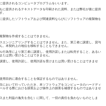
に提供されるコンピュータプログラムをいいます。
もに提供されるテキストデータを印刷された資料、または弊社が後に提供
す。
に提供したソフトウェアおよび関連資料ならびにソフトウェアの複製物を
複製物を作成することはできません。
スエンジニアリングすることはできません。また、第三者に譲渡し、貸与
ん。本契約上の地位を移転することもできません。
ル行為等により第三者に譲渡し、使用許諾しまたは転売すること、あるい
または買い受けることはできません。
譲渡し、使用許諾し、使用許諾を受けまたは買い受けることはできませ
使用目的に適合することを保証するものではありません。
任において行っていただき、本ソフトウェアをコンピュータのハードディ
ールする際における損害および操作上の損害を補償するものではありませ
入また利益の逸失を含む）に関して、一切の責任を負わないものとしま