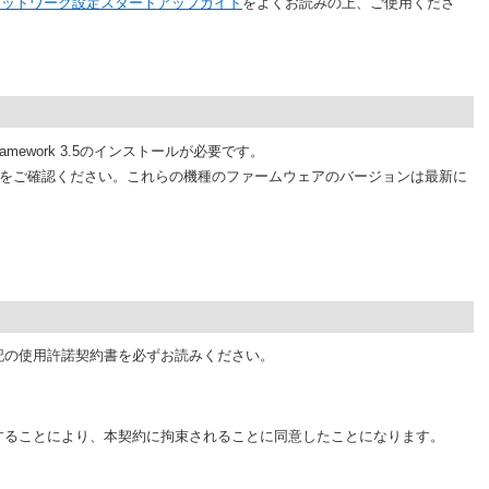
ネットワーク設定スタートアップガイド
をよくお読みの上、ご使用くださ
 Framework 3.5のインストールが必要です。
をご確認ください。これらの機種のファームウェアのバージョンは最新に
記の使用許諾契約書を必ずお読みください。
することにより、本契約に拘束されることに同意したことになります。