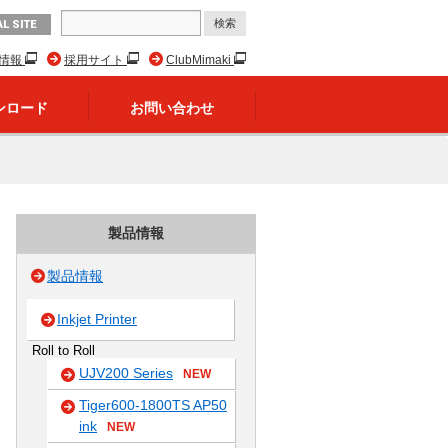
L SITE
R情報
採用サイト
ClubMimaki
ンロード
お問い合わせ
製品情報
製品情報
Inkjet Printer
Roll to Roll
UJV200 Series
NEW
Tiger600-1800TS AP50
ink
NEW