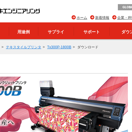
GLOBA
ホーム
新着情報
企業・I
用途例
サプライ
サポート
ダウ
テキスタイルプリンタ
Tx300P-1800B
ダウンロード