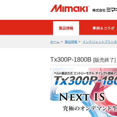
製品情報
事例＆コラボ
ホーム
製品情報
インクジェットプリンタ
Tx300P-1800B
[販売終了]