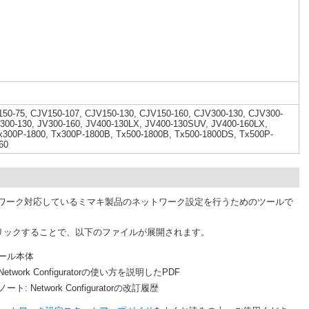
150-75, CJV150-107, CJV150-130, CJV150-160, CJV300-130, CJV300-
V300-130, JV300-160, JV400-130LX, JV400-130SUV, JV400-160LX,
x300P-1800, Tx300P-1800B, Tx500-1800B, Tx500-1800DS, Tx500P-
60
r」は、ネットワーク対応しているミマキ製品のネットワーク設定を行うためのツールで
リックすることで、以下のファイルが展開されます。
: ツール本体
twork Configuratorの使い方を説明したPDF
スノート: Network Configuratorの改訂履歴