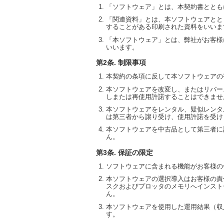
「ソフトウェア」とは、本契約書ととも
「関連資料」とは、本ソフトウェアとと
することがある印刷された資料をいいま
「本ソフトウェア」とは、弊社がお客様
いいます。
第2条. 制限事項
本契約の条項に反して本ソフトウェアの
本ソフトウェアを改変し、またはリバー
しまたは再使用許諾することはできませ
本ソフトウェアをレンタル、疑似レンタ
は第三者から譲り受け、使用許諾を受け
本ソフトウェアを中古品として第三者に
ん。
第3条. 保証の限定
ソフトウェアに含まれる機能がお客様の
本ソフトウェアの選択導入はお客様の責
スクおよびプロッタのメモリへインスト
ん。
本ソフトウェアを使用した運用結果（収
す。