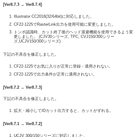
[Ver8.7.3 → Ver8.7.4]
Illustrator CC2018(32/64bit)に対応しました。
CF22-1225でRasterLink出力を使用可能に変更しました。
トンボ認識時、カット終了後のヘッド退避機能を使用できるよう変
更しました。 (CJV30シリーズ, TPC, CVJ150/300シリー
ズ,UCJV150/300シリーズ)
下記の不具合を修正しました。
CF22-1225でお気に入りが正常に登録・適用されない。
CF22-1225で出力条件が正常に適用されない。
[Ver8.7.2 → Ver8.7.3]
下記の不具合を修正しました。
拡大・縮小してIDカット出力すると、カットがずれる。
[Ver8.7.1 → Ver8.7.2]
UCJV 300/150シリーズに対応しました。