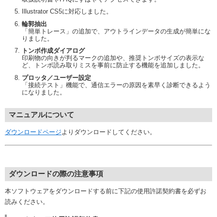
Illustrator CS5に対応しました。
輪郭抽出
「簡単トレース」の追加で、アウトラインデータの生成が簡単にな
りました。
トンボ作成ダイアログ
印刷物の向きが判るマークの追加や、推奨トンボサイズの表示な
ど、トンボ読み取りミスを事前に防止する機能を追加しました。
プロッタ／ユーザー設定
「接続テスト」機能で、通信エラーの原因を素早く診断できるよう
になりました。
マニュアルについて
ダウンロードページ
よりダウンロードしてください。
ダウンロードの際の注意事項
本ソフトウェアをダウンロードする前に下記の使用許諾契約書を必ずお
読みください。