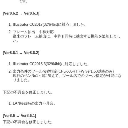
です。
[Ver8.6.2 → Ver8.6.3]
Illustrator CC2017(32/64bit)に対応しました。
フレーム抽出 中枠対応
従来のフレーム抽出に、中枠も同時に抽出する機能を追加しまし
た。
[Ver8.6.1 → Ver8.6.2]
Illustrator CC2015.3(32/64bit)に対応しました。
出力条件のツール名称指定(CFL-605RT FW ver1.50以降のみ)
現行のペンNo1～6に加えて、ツール名でのツール指定が可能にな
りました。
下記の不具合を修正しました。
LAN接続時の出力不具合。
[Ver8.6 → Ver8.6.1]
下記の不具合を修正しました。