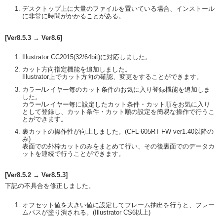
デスクトップ上に大量のファイルを置いている場合、インストール
に非常に時間がかかることがある。
[Ver8.5.3 → Ver8.6]
Illustrator CC2015(32/64bit)に対応しました。
カット方向指定機能を追加しました。
Illustrator上でカット方向の確認、変更をすることができます。
カラー/レイヤー毎のカット条件のお気に入り登録機能を追加しま
した。
カラー/レイヤー毎に設定したカット条件・カット順をお気に入り
として登録し、カット条件・カット順の設定を簡易な操作で行うこ
とができます。
裏カットの操作性が向上しました。(CFL-605RT FW ver1.40以降の
み)
表面での外枠カットのみをまとめて行い、その後裏面でのデータカ
ットを連続で行うことができます。
[Ver8.5.2 → Ver8.5.3]
下記の不具合を修正しました。
オフセット値を大きい値に設定してフレーム抽出を行うと、フレー
ムパスが塗り潰される。(Illustrator CS6以上)