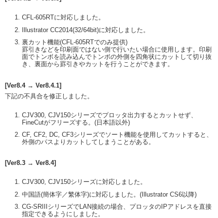
CFL-605RTに対応しました。
Illustrator CC2014(32/64bit)に対応しました。
裏カット機能(CFL-605RTでのみ提供)
罫引きなどを印刷面ではない側で行いたい場合に使用します。印刷
面でトンボを読み込んでトンボの外側を四角状にカットして切り抜
き、裏面から罫引きやカットを行うことができます。
[Ver8.4 → Ver8.4.1]
下記の不具合を修正しました。
CJV300, CJV150シリーズでプロッタ出力するとカットせず、
FineCutがフリーズする。(日本語以外)
CF, CF2, DC, CF3シリーズでソート機能を使用してカットすると、
外側のパスよりカットしてしまうことがある。
[Ver8.3 → Ver8.4]
CJV300, CJV150シリーズに対応しました。
中国語(簡体字／繁体字)に対応しました。(Illustrator CS6以降)
CG-SRIIIシリーズでLAN接続の場合、プロッタのIPアドレスを直接
指定できるようにしました。