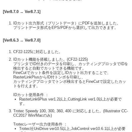
[Ver8.7.0 → Ver8.7.1]
IDカット出力形式（プリントデータ）にPDFを追加しました。
プリントデータ形式をEPS/PDFから選択して出力できます。
[Ver8.6.3 → Ver8.7.0]
CF22-1225に対応しました。
IDカット機能を搭載しました。(CF22-1225)
プリンタでID付きのデータを印刷し、カッティングプロッタでIDを
検出すると自動でカットできる機能です。
FineCutでカット条件を設定しIDカット出力することで、
RasterLinkPlusからID付トンボを印刷し、
カッティングプロッタでトンボ検出するとFineCutで設定したカッ
トを行えます。
IDカット使用条件 ：
RasterLink6Plus ver1.2以上,CuttingLink ver1.0以上が必要で
す。
Trotec Speedy 100, 300, 360, 400 に対応しました。(Illustrator CC-
CC2017 Win/Macのみ)
Trotecレーザー出力使用条件 ：
Trotec社UniDrive ver10.5以上,JobControl ver10.6.1以上が必要