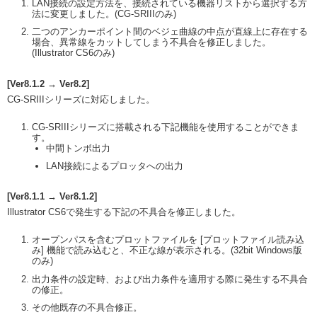
LAN接続の設定方法を、接続されている機器リストから選択する方
法に変更しました。(CG-SRIIIのみ)
二つのアンカーポイント間のベジェ曲線の中点が直線上に存在する
場合、異常線をカットしてしまう不具合を修正しました。
(Illustrator CS6のみ)
[Ver8.1.2 → Ver8.2]
CG-SRIIIシリーズに対応しました。
CG-SRIIIシリーズに搭載される下記機能を使用することができま
す。
中間トンボ出力
LAN接続によるプロッタへの出力
[Ver8.1.1 → Ver8.1.2]
Illustrator CS6で発生する下記の不具合を修正しました。
オープンパスを含むプロットファイルを [プロットファイル読み込
み] 機能で読み込むと、不正な線が表示される。(32bit Windows版
のみ)
出力条件の設定時、および出力条件を適用する際に発生する不具合
の修正。
その他既存の不具合修正。