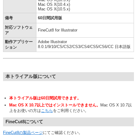
Mac OS X(10.4.x)
Mac OS X(10.5.x)
備考
60日間試用版
対応ソフトウェ
FineCut8 for Illustrator
ア
動作アプリケー
Adobe Illustrator
8.0.1/9/10/CS/CS2/CS3/CS4/CS5/CS6/CC 日本語版
ション
本トライアル版について
本トライアル版は60日間試用できます。
Mac OS X 10.7以上ではインストールできません。
Mac OS X 10.7以
上をお使いの方は
こちら
をご利用ください。
FineCut8について
FineCut8の製品ページ
にてご確認ください。