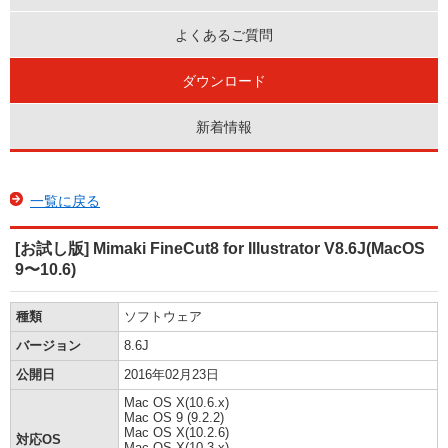
よくあるご質問
ダウンロード
新着情報
一覧に戻る
[お試し版] Mimaki FineCut8 for Illustrator V8.6J(MacOS
9〜10.6)
種類
ソフトウェア
バージョン
8.6J
公開日
2016年02月23日
Mac OS X(10.6.x)
Mac OS 9 (9.2.2)
Mac OS X(10.2.6)
対応OS
Mac OS X(10.3.x)