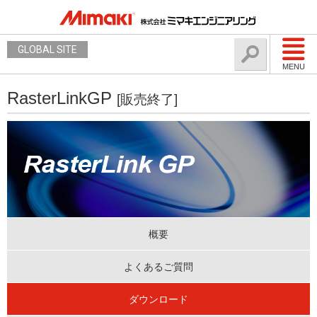
GLOBAL SITE
MENU
RasterLinkGP
[販売終了]
概要
よくあるご質問
ダウンロード