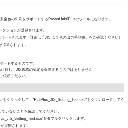
の印刷をサポートするRasterLink6Plusのツールになります。
レクションが登録されます。
ートされます（詳細は「JIS 安全色の出力手順書」をご確認ください）
が追加されます。
ートするものです。
、JIS規格の認定を保障するものではありません。
依頼ください。
クリックして、"RL6Plus_JIS_Setting_Tool.exe"をダウンロードしてく
usが起動していないことを確認してください。
s_JIS_Setting_Tool.exe”をダブルクリックします。
トが展開されます。