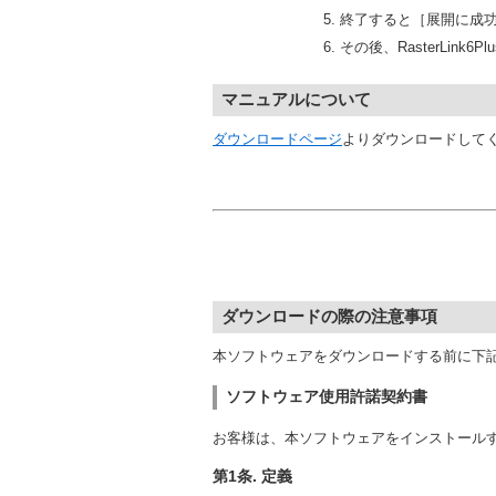
終了すると［展開に成功
その後、RasterLin
マニュアルについて
ダウンロードページ
よりダウンロードして
ダウンロードの際の注意事項
本ソフトウェアをダウンロードする前に下
ソフトウェア使用許諾契約書
お客様は、本ソフトウェアをインストール
第1条. 定義