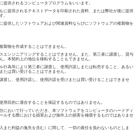
に提供されるコンピュータプログラムをいいます。
もに提供されるテキストデータを印刷された資料、または弊社が後に提供
す。
に提供したソフトウェアおよび関連資料ならびにソフトウェアの複製物を
複製物を作成することはできません。
スエンジニアリングすることはできません。また、第三者に譲渡し、貸与
ん。本契約上の地位を移転することもできません。
ル行為等により第三者に譲渡し、使用許諾しまたは転売すること、あるい
または買い受けることはできません。
譲渡し、使用許諾し、使用許諾を受けまたは買い受けることはできませ
使用目的に適合することを保証するものではありません。
任において行っていただき、本ソフトウェアをコンピュータのハードディ
ールする際における損害および操作上の損害を補償するものではありませ
入また利益の逸失を含む）に関して、一切の責任を負わないものとしま