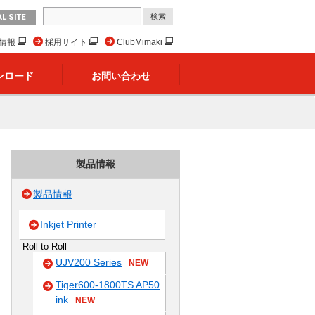
L SITE
R情報
採用サイト
ClubMimaki
ンロード
お問い合わせ
製品情報
製品情報
Inkjet Printer
Roll to Roll
UJV200 Series
NEW
Tiger600-1800TS AP50
ink
NEW