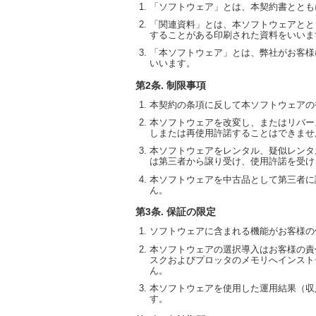
「ソフトウェア」とは、本契約書ととも
「関連資料」とは、本ソフトウェアとと
することがある印刷された資料をいいま
「本ソフトウェア」とは、弊社がお客様
いいます。
第2条. 制限事項
本契約の条項に反して本ソフトウェアの
本ソフトウェアを改変し、またはリバー
しまたは再使用許諾することはできませ
本ソフトウェアをレンタル、疑似レンタ
は第三者から譲り受け、使用許諾を受け
本ソフトウェアを中古品として第三者に
ん。
第3条. 保証の限定
ソフトウェアに含まれる機能がお客様の
本ソフトウェアの選択導入はお客様の責
スクおよびプロッタのメモリへインスト
ん。
本ソフトウェアを使用した運用結果（収
す。