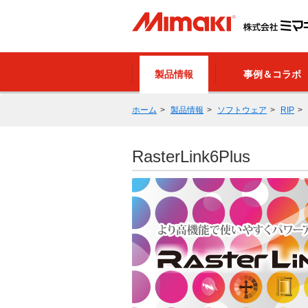
製品情報
事例＆コラボ
ホーム
製品情報
ソフトウェア
RIP
RasterLink6Plus