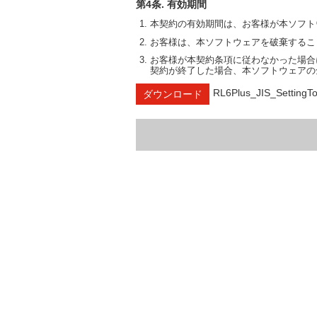
第4条. 有効期間
本契約の有効期間は、お客様が本ソフト
お客様は、本ソフトウェアを破棄するこ
お客様が本契約条項に従わなかった場合
契約が終了した場合、本ソフトウェアの
RL6Plus_JIS_SettingTo
ダウンロード