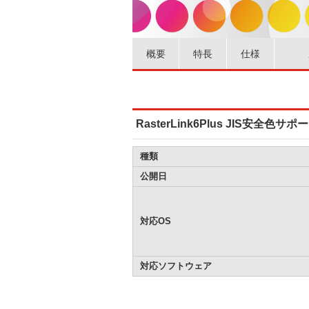
概要
特長
仕様
RasterLink6Plus JIS安全
種類
公開日
対応OS
対応ソフトウェア