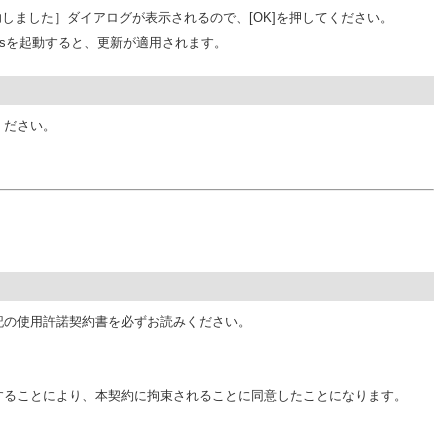
しました］ダイアログが表示されるので、[OK]を押してください。
k6Plusを起動すると、更新が適用されます。
ください。
記の使用許諾契約書を必ずお読みください。
することにより、本契約に拘束されることに同意したことになります。