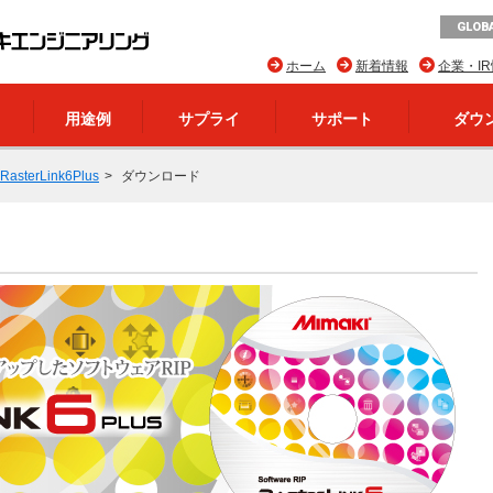
GLOBA
ホーム
新着情報
企業・I
用途例
サプライ
サポート
ダウ
RasterLink6Plus
ダウンロード