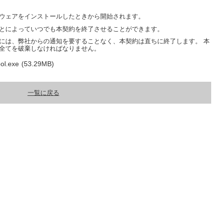
ウェアをインストールしたときから開始されます。
とによっていつでも本契約を終了させることができます。
には、弊社からの通知を要することなく、本契約は直ちに終了します。 本
全てを破棄しなければなりません。
ol.exe
(53.29MB)
一覧に戻る