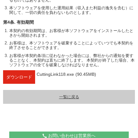
るものではありません。
本ソフトウェアを使用した運用結果（収入また利益の逸失を含む）に
関して、一切の責任を負わないものとします。
第4条. 有効期間
本契約の有効期間は、お客様が本ソフトウェアをインストールしたと
きから開始されます。
お客様は、本ソフトウェアを破棄することによっていつでも本契約を
終了させることができます。
お客様が本契約条項に従わなかった場合には、弊社からの通知を要す
ることなく、本契約は直ちに終了します。 本契約が終了した場合、本
ソフトウェアの全てを破棄しなければなりません。
CuttingLink118.exe
(90.45MB)
ダウンロード
一覧に戻る
お問い合わせは営業所へ