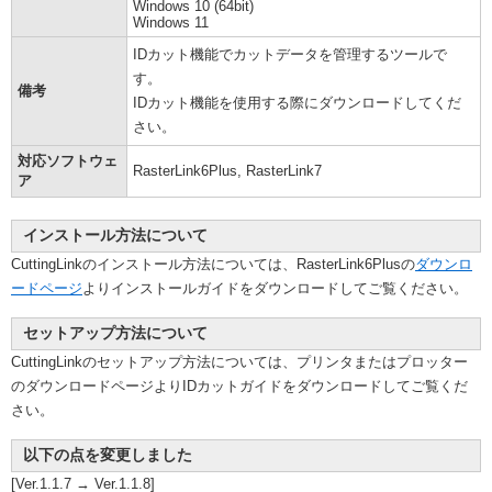
Windows 10 (64bit)
Windows 11
IDカット機能でカットデータを管理するツールで
す。
備考
IDカット機能を使用する際にダウンロードしてくだ
さい。
対応ソフトウェ
RasterLink6Plus, RasterLink7
ア
インストール方法について
CuttingLinkのインストール方法については、RasterLink6Plusの
ダウンロ
ードページ
よりインストールガイドをダウンロードしてご覧ください。
セットアップ方法について
CuttingLinkのセットアップ方法については、プリンタまたはプロッター
のダウンロードページよりIDカットガイドをダウンロードしてご覧くだ
さい。
以下の点を変更しました
[Ver.1.1.7 → Ver.1.1.8]