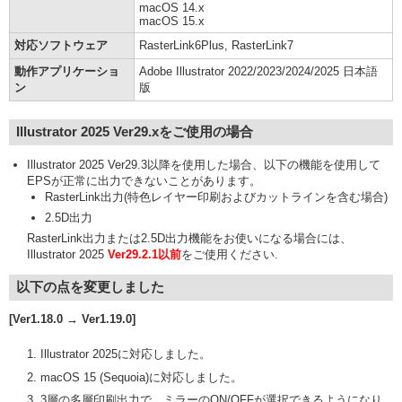
macOS 14.x
macOS 15.x
対応ソフトウェア
RasterLink6Plus, RasterLink7
動作アプリケーショ
Adobe Illustrator 2022/2023/2024/2025 日本語
ン
版
Illustrator 2025 Ver29.xをご使用の場合
Illustrator 2025 Ver29.3以降を使用した場合、以下の機能を使用して
EPSが正常に出力できないことがあります。
RasterLink出力(特色レイヤー印刷およびカットラインを含む場合)
2.5D出力
RasterLink出力または2.5D出力機能をお使いになる場合には、
Illustrator 2025
Ver29.2.1以前
をご使用ください.
以下の点を変更しました
[Ver1.18.0 → Ver1.19.0]
Illustrator 2025に対応しました。
macOS 15 (Sequoia)に対応しました。
3層の多層印刷出力で、ミラーのON/OFFが選択できるようになり