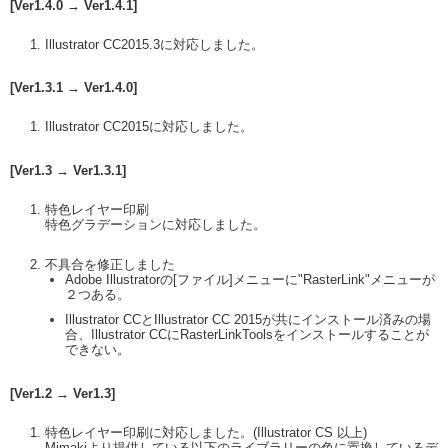
[Ver1.4.0 → Ver1.4.1]
Illustrator CC2015.3に対応しました。
[Ver1.3.1 → Ver1.4.0]
Illustrator CC2015に対応しました。
[Ver1.3 → Ver1.3.1]
特色レイヤー印刷
特色グラデーションに対応しました。
不具合を修正しました
Adobe Illustratorの[ファイル]メニューに"RasterLink"メニューが
２つある。
Illustrator CCとIllustrator CC 2015が共にインストール済みの場
合、Illustrator CCにRasterLinkToolsをインストールすることが
できない。
[Ver1.2 → Ver1.3]
特色レイヤー印刷に対応しました。(Illustrator CS 以上)
Mimakiより提供している以下のライブラリーの色に置換しているデ