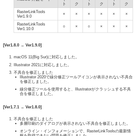
ト
ク
ト
ク
ト
ク
RasterLinkTools
×
×
×
×
×
×
Ver1.9.0
RasterLinkTools
○
×
○
×
×
×
Ver1.10.0
[Ver1.8.0 → Ver1.9.0]
macOS 11(Big Sur)に対応しました。
Illustrator 2021に対応しました。
不具合を修正しました
Illustrator 2020で線分修正ツールアイコンが表示されない不具合
を修正しました。
線分修正ツールを使用すると、Illustratorがクラッシュする不具
合を修正しました。
[Ver1.7.1 → Ver1.8.0]
不具合を修正しました
多層印刷のダイアログが表示されない不具合を修正しました。
オンライン・インフォメーションで、RasterLinkToolsの最新情
報を取得できない問題を修正しました。