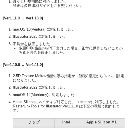
透かし印刷機能に対応しました。
詳細は多層印刷ガイドをご参照ください。
[Ver1.11.0 → Ver1.13.0]
macOS 13(Ventura)に対応しました。
Illustrator 2023に対応しました。
不具合を修正しました
多層印刷機能からPDF出力した場合、正常に動作しないことが
ある不具合を修正しました。
[Ver1.10.0 → Ver1.11.0]
2.5D Texture Maker機能の厚み指定が、[層数]指定から[レベル]指定
になりました。
Illustrator 2022に対応しました。
macOS 12(Monterey)に対応しました。
Apple Siliconにネイティブ対応した、Illustratorに対応しました。
RasterLinkTools for Illustrator Ver1.11.0 は下記の環境で動作しま
す。
チップ
Intel
Apple Silicon M1