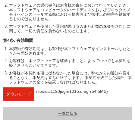
本ソフトウェアの選択導入はお客様の責任において行っていただき、
本ソフトウェアをコンピュータのハードディスクおよびプロッタのメ
モリへインストールする際における損害および操作上の損害を補償す
るものではありません。
本ソフトウェアを使用した運用結果（収入また利益の逸失を含む）に
関して、一切の責任を負わないものとします。
第4条. 有効期間
本契約の有効期間は、お客様が本ソフトウェアをインストールしたと
きから開始されます。
お客様は、本ソフトウェアを破棄することによっていつでも本契約を
終了させることができます。
お客様が本契約条項に従わなかった場合には、弊社からの通知を要す
ることなく、本契約は直ちに終了します。 本契約が終了した場合、本
ソフトウェアの全てを破棄しなければなりません。
rltoolsai1190jugm1015.dmg
(54.5MB)
ダウンロード
一覧に戻る