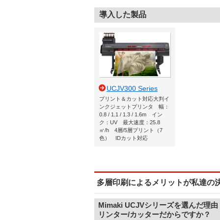
導入した製品
UCJV300 Series
プリント＆カット対応大判イ
ンクジェットプリンタ 幅：
0.8 / 1.1 / 1.3 / 1.6m イン
ク：UV 最大速度：25.8
㎡/h 4層/5層プリント（7
色） IDカット対応
多層印刷によるメリットが私達の
Mimaki UCJVシリーズを選んだ理由 -
リンター/カッターだからですか？