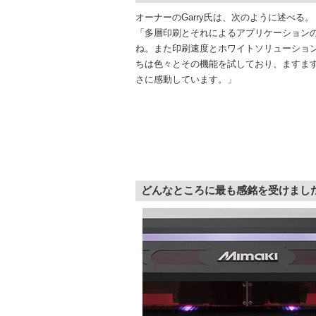
オーナーのGarry氏は、次のように述べる。
「多層印刷とそれによるアプリケーション
ね。また印刷速度とホワイトソリューショ
ちは色々とその機能を試しており、ますま
さに感動しています。」
どんなところに最も感銘を受けまし