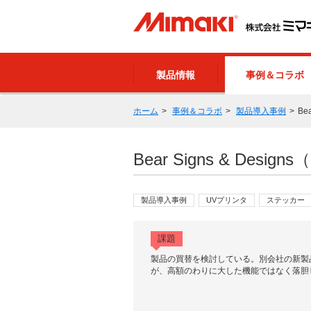
製品情報
事例＆コラボ
ホーム
事例＆コラボ
製品導入事例
Be
Bear Signs & Des
製品導入事例
UVプリンタ
ステッカー
課題
製品の買替を検討している。別会社の新製
が、高額のわりに大した機能ではなく落胆