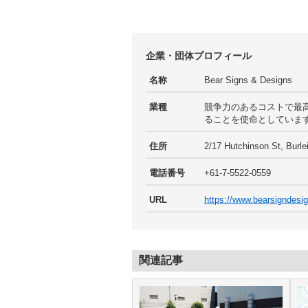
企業・団体プロフィール
名称
Bear Signs & Designs
業種
競争力のあるコストで最
ることを使命としていま
住所
2/17 Hutchinson St, Burle
電話番号
+61-7-5522-0559
URL
https://www.bearsigndesi
関連記事