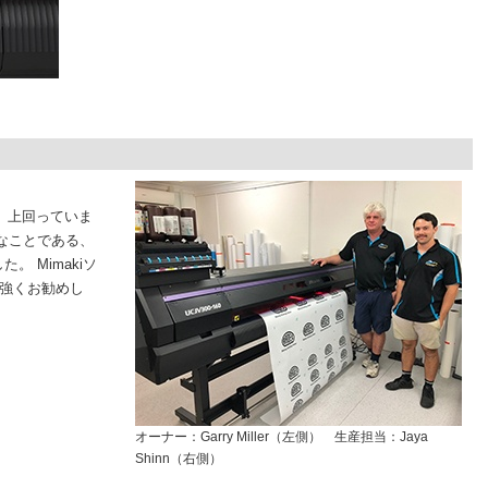
か、上回っていま
なことである、
 Mimakiソ
を強くお勧めし
オーナー：Garry Miller（左側） 生産担当：Jaya
Shinn（右側）