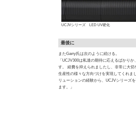
UCJVシリーズ LED UV硬化
最後に
またGarry氏は次のように続ける。
「UCJV300は私達の期待に応えるばかり
す。 経費を抑えられましたし、非常に大切
生産性の様々な方向づけを実現してくれました。
リューションの経験から、UCJVシリーズ
ます。」