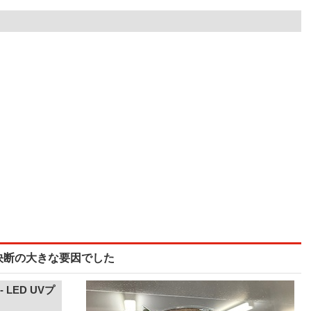
決断の大きな要因でした
 LED UVプ