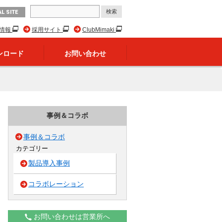
L SITE
R情報
採用サイト
ClubMimaki
ンロード
お問い合わせ
事例＆コラボ
事例＆コラボ
カテゴリー
製品導入事例
コラボレーション
お問い合わせは営業所へ