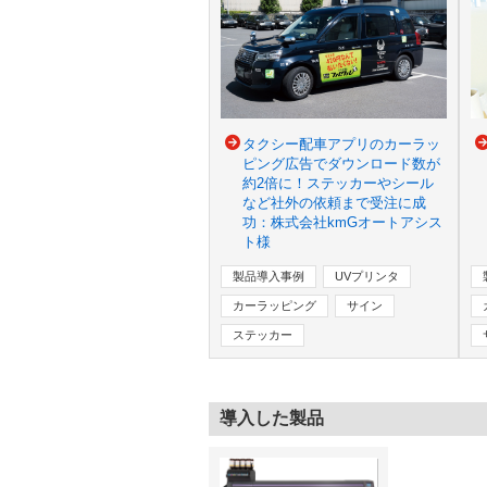
タクシー配車アプリのカーラッ
ピング広告でダウンロード数が
約2倍に！ステッカーやシール
など社外の依頼まで受注に成
功：株式会社kmGオートアシス
ト様
製品導入事例
UVプリンタ
カーラッピング
サイン
ステッカー
導入した製品