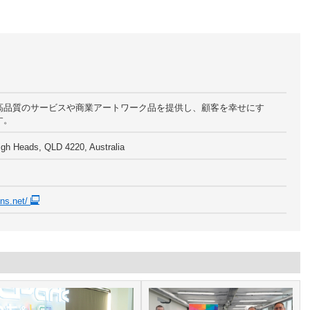
高品質のサービスや商業アートワーク品を提供し、顧客を幸せにす
す。
igh Heads, QLD 4220, Australia
gns.net/