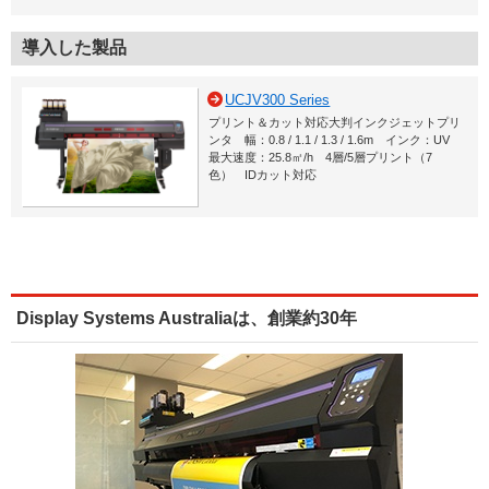
導入した製品
UCJV300 Series
プリント＆カット対応大判インクジェットプリ
ンタ 幅：0.8 / 1.1 / 1.3 / 1.6m インク：UV
最大速度：25.8㎡/h 4層/5層プリント（7
色） IDカット対応
Display Systems Australiaは、創業約30年