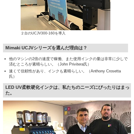
２台のUCJV300-160を導入
Mimaki UCJVシリーズを選んだ理由は？
他のマシンの2倍の速度で稼働、また使用インクの量は非常に少しで
済むところが素晴らしい。（John Privitera氏）
速くて信頼性があり、インクも素晴らしい。（Anthony Crosetta
氏）
LED UV柔軟硬化インクは、私たちのニーズにぴったりはまっ
た。