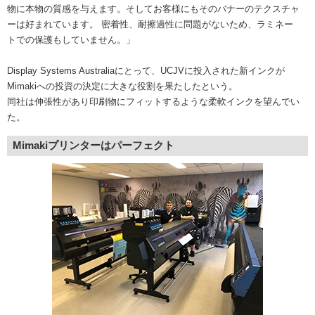
物に本物の質感を与えます。そしてお客様にもそのバナーのテクスチャ
ーは好まれています。 密着性、耐擦過性に問題がないため、ラミネー
トでの保護もしていません。」
Display Systems Australiaにとって、UCJVに投入された新インクが
Mimakiへの投資の決定に大きな役割を果たしたという。
同社は伸張性があり印刷物にフィットするような柔軟インクを望んでい
た。
Mimakiプリンターはパーフェクト