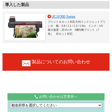
導入した製品
UCJV300 Series
プリント＆カット対応大判インクジェットプリ
ンタ 幅：0.8 / 1.1 / 1.3 / 1.6m インク：UV
最大速度：25.8㎡/h 4層/5層プリント（7
色） IDカット対応
製品についてのお問い合わせ
お問い合わせは営業所へ