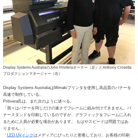
Display Systems AustraliaのJohn Priviteraオーナー（左）とAnthony Crosetta
プロダクションマネージャー（右）
Display Systems AustraliaはMimakiプリンタを使用し高品質のバナーを
高速で制作している。
Pritivera氏は、また次のように述べる。
「我々はバナーを同じだけの速さでフレームに組み付けできません。バ
ナースタンドを印刷しているのですが、グラフィックをフレームに入れ
るために人員が必要な場合があります。 もはやスピードは問題ではあ
りません。」
「
LED UVインク
はメディアにぴったりと密着しており、お客様の印刷