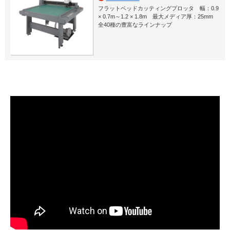
フラットベッドカッティングプロッタ 幅：0.9
× 0.7m～1.2 × 1.8m 最大メディア厚：25mm
全40種の豊富なラインナップ