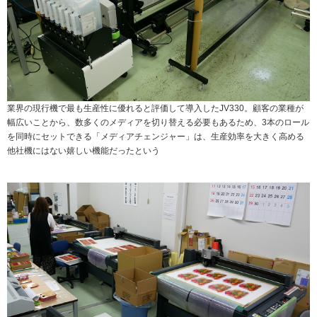
業界の現行機で最も生産性に優れると評価して導入したJV330。顧客の業種が
幅広いことから、数多くのメディアを切り替える必要もあるため、3本のロール
を同時にセットできる「メディアチェンジャー」は、生産効率を大きく高める
他社機にはない嬉しい機能だったという