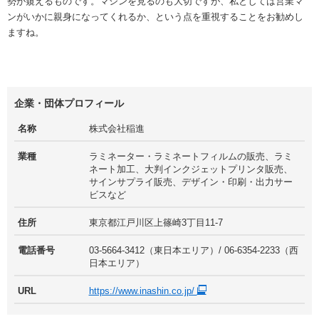
勢が窺えるものです。マシンを見るのも大切ですが、私としては営業マ
ンがいかに親身になってくれるか、という点を重視することをお勧めし
ますね。
企業・団体プロフィール
名称
株式会社稲進
業種
ラミネーター・ラミネートフィルムの販売、ラミ
ネート加工、大判インクジェットプリンタ販売、
サインサプライ販売、デザイン・印刷・出力サー
ビスなど
住所
東京都江戸川区上篠崎3丁目11-7
電話番号
03-5664-3412（東日本エリア）/ 06-6354-2233（西
日本エリア）
URL
https://www.inashin.co.jp/