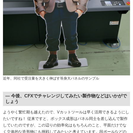
近年、同社で受注量を大きく伸ばす等身大パネルのサンプル
― 今後、CFXでチャレンジしてみたい製作物などはいかがで
しょう
ようやく繁忙期も越えたので、Vカットツールは早く活用できるようにし
たいですね！ 従来ですと、ボックス成形はパネル同士を差し込んで製作
していたのですが、この辺りの効率化はもちろんのこと、平面だけでな
く立体的な造形物にも挑戦してみたいと考えています。段ボールなどの