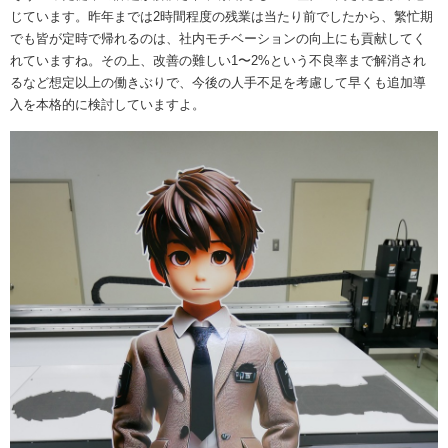
じています。昨年までは2時間程度の残業は当たり前でしたから、繁忙期
でも皆が定時で帰れるのは、社内モチベーションの向上にも貢献してく
れていますね。その上、改善の難しい1〜2%という不良率まで解消され
るなど想定以上の働きぶりで、今後の人手不足を考慮して早くも追加導
入を本格的に検討していますよ。