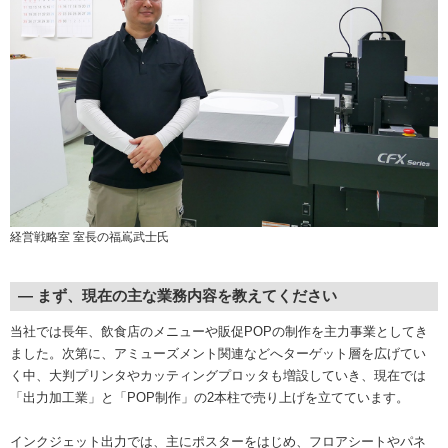
経営戦略室 室長の福嶌武士氏
― まず、現在の主な業務内容を教えてください
当社では長年、飲食店のメニューや販促POPの制作を主力事業としてき
ました。次第に、アミューズメント関連などへターゲット層を広げてい
く中、大判プリンタやカッティングプロッタも増設していき、現在では
「出力加工業」と「POP制作」の2本柱で売り上げを立てています。
インクジェット出力では、主にポスターをはじめ、フロアシートやパネ