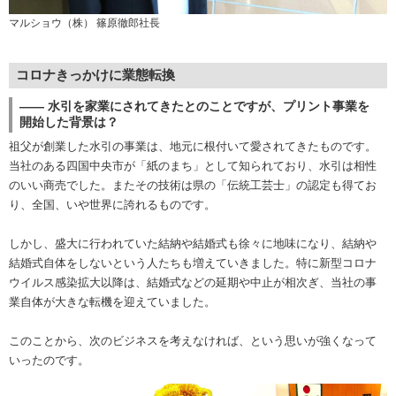
マルショウ（株） 篠原徹郎社長
コロナきっかけに業態転換
―― 水引を家業にされてきたとのことですが、プリント事業を
開始した背景は？
祖父が創業した水引の事業は、地元に根付いて愛されてきたものです。
当社のある四国中央市が「紙のまち」として知られており、水引は相性
のいい商売でした。またその技術は県の「伝統工芸士」の認定も得てお
り、全国、いや世界に誇れるものです。
しかし、盛大に行われていた結納や結婚式も徐々に地味になり、結納や
結婚式自体をしないという人たちも増えていきました。特に新型コロナ
ウイルス感染拡大以降は、結婚式などの延期や中止が相次ぎ、当社の事
業自体が大きな転機を迎えていました。
このことから、次のビジネスを考えなければ、という思いが強くなって
いったのです。