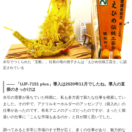
水引でつくられた「宝船」。社長の母の啓子さんは「えひめ伝統工芸士」に認
定されている
―― 「UJF-7151 plus」導入は2020年11月でしたね。導入の直
接のきっかけは
水引の需要が落ちていた時期に、私も多方面で新たな仕事を模索してい
ました。その中で、アクリルキーホルダーのアッセンブリ（袋入れ）の
仕事があったのです。有名アニメのグッズだったのですが、まったく畑
違いの仕事に「こんな市場もあるのか」と目が開く思いでした。
調べてみると非常に市場のすそ野が広く、多くの仕事があり、魅力的な