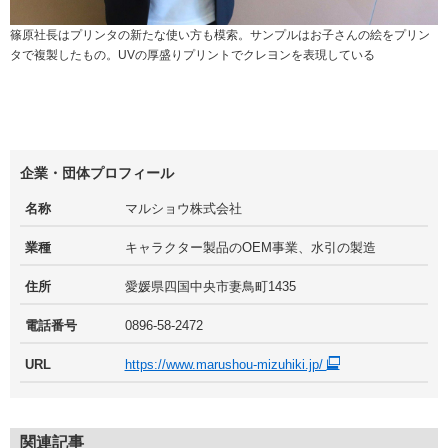
篠原社長はプリンタの新たな使い方も模索。サンプルはお子さんの絵をプリン
タで複製したもの。UVの厚盛りプリントでクレヨンを表現している
企業・団体プロフィール
名称
マルショウ株式会社
業種
キャラクター製品のOEM事業、水引の製造
住所
愛媛県四国中央市妻鳥町1435
電話番号
0896-58-2472
URL
https://www.marushou-mizuhiki.jp/
関連記事