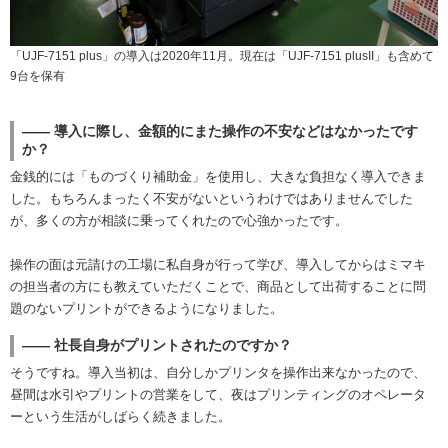
「UJF-7151 plus」の導入は2020年11月。現在は「UJF-7151 plusII」も含めて
9台を保有
―― 導入に際し、金額的にまた操作の不安などはなかったです
か？
金銭的には「ものづくり補助金」を使用し、大きな負担なく導入できま
した。もちろんまったく不安がないというわけではありませんでした
が、多くの方が相談に乗ってくれたので心強かったです。
操作の面は元請けの工場に私自身が行って学び、導入してからはミマキ
の担当者の方にも教えていただくことで、商品として出荷することに問
題のないプリントができるようになりました。
―― 社長自身がプリントされたのですか？
そうですね。導入当初は、自分しかプリンタを操作出来なかったので、
昼間は水引やプリントの営業をして、夜はプリンティングのオペレータ
ーという生活がしばらく続きました。