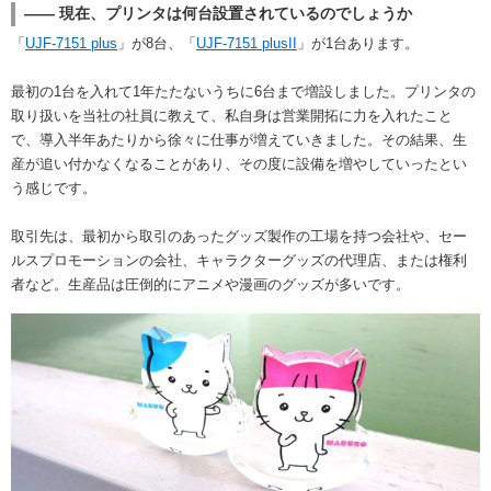
―― 現在、プリンタは何台設置されているのでしょうか
「
UJF-7151 plus
」が8台、「
UJF-7151 plusII
」が1台あります。
最初の1台を入れて1年たたないうちに6台まで増設しました。プリンタの
取り扱いを当社の社員に教えて、私自身は営業開拓に力を入れたこと
で、導入半年あたりから徐々に仕事が増えていきました。その結果、生
産が追い付かなくなることがあり、その度に設備を増やしていったとい
う感じです。
取引先は、最初から取引のあったグッズ製作の工場を持つ会社や、セー
ルスプロモーションの会社、キャラクターグッズの代理店、または権利
者など。生産品は圧倒的にアニメや漫画のグッズが多いです。