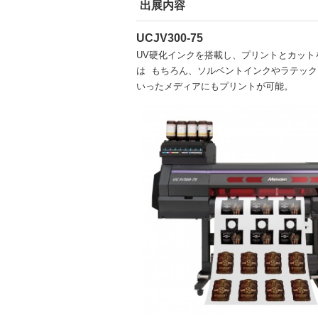
出展内容
UCJV300-75
UV硬化インクを搭載し、プリントとカッ
は もちろん、ソルベントインクやラテック
いったメディアにもプリントが可能。