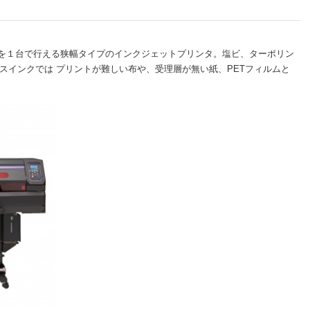
トを１台で行える狭幅タイプのインクジェットプリンタ。塩ビ、ターポリン
スインクでは プリントが難しい布や、受理層が無い紙、PETフィルムと