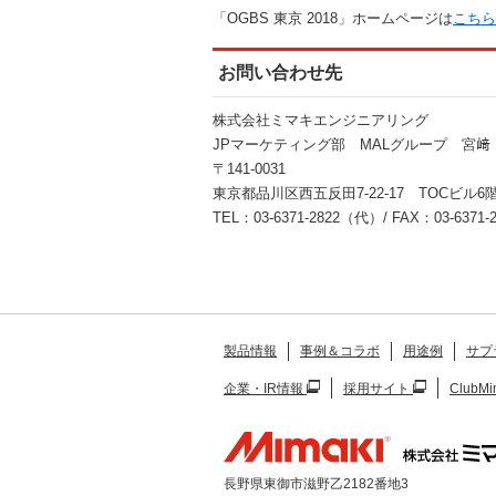
「OGBS 東京 2018」ホームページは
こちら
お問い合わせ先
株式会社ミマキエンジニアリング
JPマーケティング部 MALグループ 宮﨑
〒141-0031
東京都品川区西五反田7-22-17 TOCビル6階
TEL：03-6371-2822（代）/ FAX：03-6371-2
製品情報
事例＆コラボ
用途例
サプ
企業・IR情報
採用サイト
ClubMi
長野県東御市滋野乙2182番地3