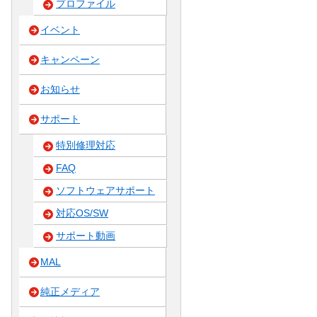
プロファイル
イベント
キャンペーン
お知らせ
サポート
特別修理対応
FAQ
ソフトウェアサポート
対応OS/SW
サポート動画
MAL
純正メディア