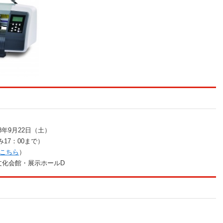
8年9月22日（土）
み17：00まで）
こちら
）
化会館・展示ホールD