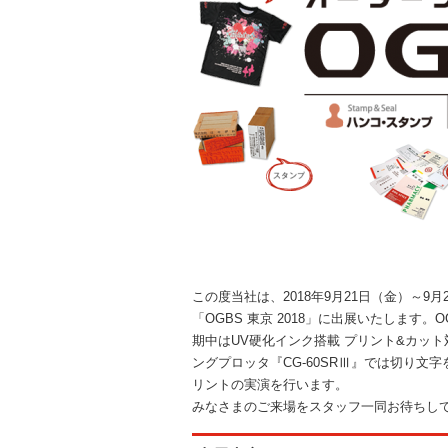
この度当社は、2018年9月21日（金）～
「OGBS 東京 2018」に出展いたしま
期中はUV硬化インク搭載 プリント&カット
ングプロッタ『CG-60SRⅢ』では切り文字
リントの実演を行います。
みなさまのご来場をスタッフ一同お待ちし