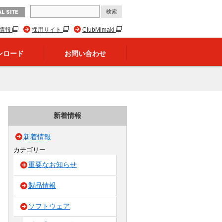
L SITE
R情報
採用サイト
ClubMimaki
ンロード
お問い合わせ
新着情報
新着情報
カテゴリー
重要なお知らせ
製品情報
ソフトウェア