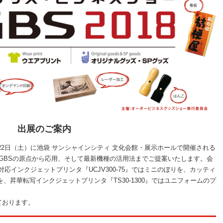
出展のご案内
9月22日（土）に池袋 サンシャインシティ 文化会館・展示ホールで開催される
す。OGBSの原点から応用、そして最新機種の活用法までご提案いたします。会
対応インクジェットプリンタ『UCJV300-75』ではミニのぼりを、カッティ
を、昇華転写インクジェットプリンタ『TS30-1300』ではユニフォームのプ
ております。