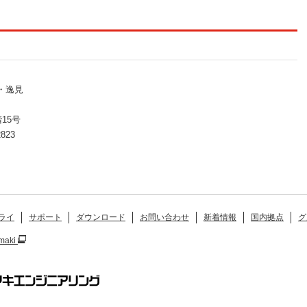
・逸見
15号
823
ライ
サポート
ダウンロード
お問い合わせ
新着情報
国内拠点
グ
maki