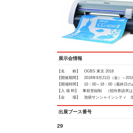
展示会情報
【名 称】 OGBS 東京 2018
【開催期間】 2018年9月21日（金）～201
【開場時間】 10：00～18：00（最終日の
【入 場 料】 事前登録制 （招待券請求は
【会 場】 池袋サンシャインシティ 文
出展ブース番号
29