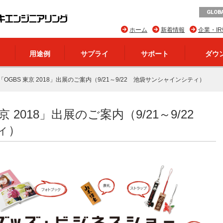
GLOBA
ホーム
新着情報
企業・I
用途例
サプライ
サポート
ダウ
「OGBS 東京 2018」出展のご案内（9/21～9/22 池袋サンシャインシティ）
京 2018」出展のご案内（9/21～9/22
ィ）