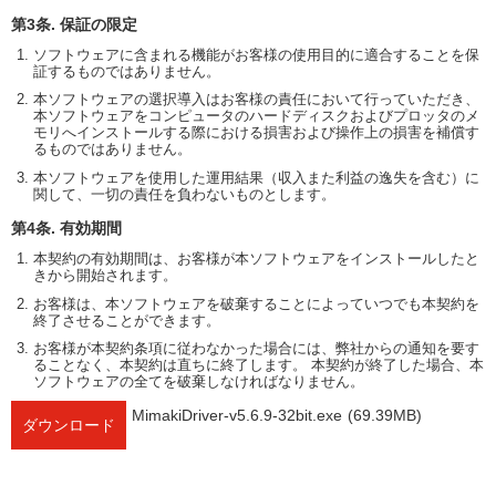
第3条. 保証の限定
ソフトウェアに含まれる機能がお客様の使用目的に適合することを保
証するものではありません。
本ソフトウェアの選択導入はお客様の責任において行っていただき、
本ソフトウェアをコンピュータのハードディスクおよびプロッタのメ
モリへインストールする際における損害および操作上の損害を補償す
るものではありません。
本ソフトウェアを使用した運用結果（収入また利益の逸失を含む）に
関して、一切の責任を負わないものとします。
第4条. 有効期間
本契約の有効期間は、お客様が本ソフトウェアをインストールしたと
きから開始されます。
お客様は、本ソフトウェアを破棄することによっていつでも本契約を
終了させることができます。
お客様が本契約条項に従わなかった場合には、弊社からの通知を要す
ることなく、本契約は直ちに終了します。 本契約が終了した場合、本
ソフトウェアの全てを破棄しなければなりません。
MimakiDriver-v5.6.9-32bit.exe
(69.39MB)
ダウンロード