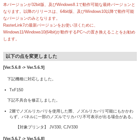
本バージョンが32bit版、及びWindows8.1で動作可能な最終バージョンと
なります。以降のリリースは、64bit版、及びWindows10以降で動作可能
なバージョンのみとなります。
RasterLink7の最新バージョンをお使い頂くために、
Windows11/Windows10(64bit)が動作するPCへの置き換えることをお勧め
します。
以下の点を変更しました
[Ver.5.6.8 -> Ver.5.6.9]
下記機種に対応しました。
TxF150
下記不具合を修正しました。
2層でノズルリカバリを使用した際、ノズルリカバリ可能にもかかわ
らず、パネルに一部のノズルでリカバリ不可表示が出る場合がある。
【対象プリンタ】 JV330, CJV330
[Ver.5.6.7 -> Ver.5.6.8]