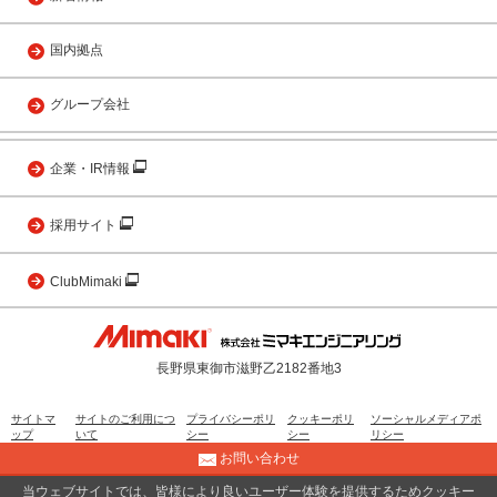
国内拠点
グループ会社
企業・IR情報
採用サイト
ClubMimaki
長野県東御市滋野乙2182番地3
サイトマ
サイトのご利用につ
プライバシーポリ
クッキーポリ
ソーシャルメディアポ
ップ
いて
シー
シー
リシー
お問い合わせ
当ウェブサイトでは、皆様により良いユーザー体験を提供するためクッキー