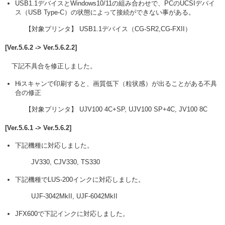
USB1.1デバイスとWindows10/11の組み合わせで、PCのUCSIデバイ
ス（USB Type-C）の状態によって接続ができない事がある。
【対象プリンタ】 USB1.1デバイス（CG-SR2,CG-FXII）
[Ver.5.6.2 -> Ver.5.6.2.2]
下記不具合を修正しました。
Hiスキャンで印刷すると、画質低下（粒状感）が出ることがある不具
合の修正
【対象プリンタ】 UJV100 4C+SP, UJV100 SP+4C, JV100 8C
[Ver.5.6.1 -> Ver.5.6.2]
下記機種に対応しました。
JV330, CJV330, TS330
下記機種でLUS-200インクに対応しました。
UJF-3042MkII, UJF-6042MkII
JFX600で下記インクに対応しました。