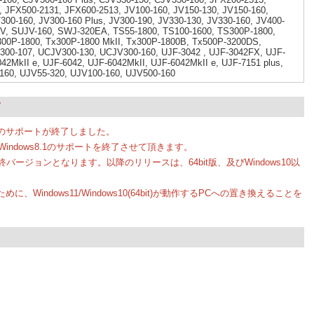
 JFX500-2131, JFX600-2513, JV100-160, JV150-130, JV150-160,
300-160, JV300-160 Plus, JV300-190, JV330-130, JV330-160, JV400-
UV, SUJV-160, SWJ-320EA, TS55-1800, TS100-1600, TS300P-1800,
300P-1800, Tx300P-1800 MkII, Tx300P-1800B, Tx500P-3200DS,
300-107, UCJV300-130, UCJV300-160, UJF-3042 , UJF-3042FX, UJF-
42MkII e, UJF-6042, UJF-6042MkII, UJF-6042MkII e, UJF-7151 plus,
V-160, UJV55-320, UJV100-160, UJV500-160
て
ws8.1のサポートが終了しました。
iverのWindows8.1のサポートを終了させて頂きます。
最終バージョンとなります。以降のリリースは、64bit版、及びWindows10以
。
めに、Windows11/Windows10(64bit)が動作するPCへの置き換えることを