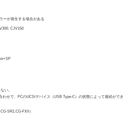
ラーが発生する場合がある
300, CJV150
or+SP
できない。
の組み合わせで、PCのUCSIデバイス（USB Type-C）の状態によって接続ができ
-SR2,CG-FXII）