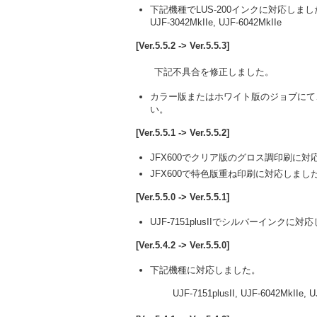
下記機種でLUS-200インクに対応しまし
UJF-3042MkIIe, UJF-6042MkIIe
[Ver.5.5.2 -> Ver.5.5.3]
下記不具合を修正しました。
カラー版またはホワイト版のジョブにて
い。
[Ver.5.5.1 -> Ver.5.5.2]
JFX600でクリア版のグロス調印刷に対
JFX600で特色版重ね印刷に対応しまし
[Ver.5.5.0 -> Ver.5.5.1]
UJF-7151plusIIでシルバーインクに
[Ver.5.4.2 -> Ver.5.5.0]
下記機種に対応しました。
UJF-7151plusII, UJF-6042MkIIe, UJ