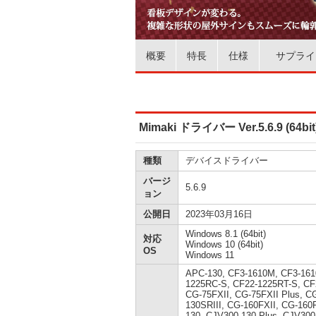
概要
特長
仕様
サプライ
Mimaki ドライバー Ver.5.6.9 (64bit
種類
デバイスドライバー
バージ
5.6.9
ョン
公開日
2023年03月16日
Windows 8.1 (64bit)
対応
Windows 10 (64bit)
OS
Windows 11
APC-130, CF3-1610M, CF3-161
1225RC-S, CF22-1225RT-S, CF
CG-75FXII, CG-75FXII Plus, C
130SRIII, CG-160FXII, CG-160
130, CJV300-130 Plus, CJV300