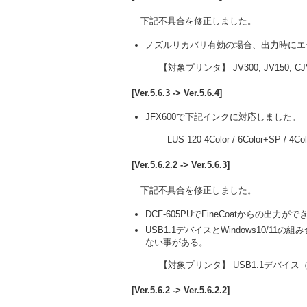
下記不具合を修正しました。
ノズルリカバリ有効の場合、出力時にエ
【対象プリンタ】 JV300, JV150, CJV
[Ver.5.6.3 -> Ver.5.6.4]
JFX600で下記インクに対応しました。
LUS-120 4Color / 6Color+SP / 4Col
[Ver.5.6.2.2 -> Ver.5.6.3]
下記不具合を修正しました。
DCF-605PUでFineCoatからの出力が
USB1.1デバイスとWindows10/11
ない事がある。
【対象プリンタ】 USB1.1デバイス（CG
[Ver.5.6.2 -> Ver.5.6.2.2]