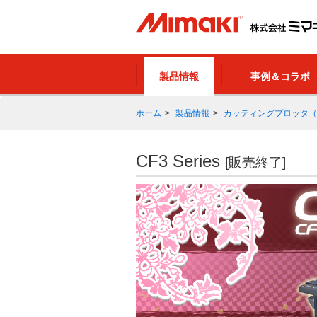
製品情報
事例＆コラボ
ホーム
製品情報
カッティングプロッタ（
CF3 Series
[販売終了]