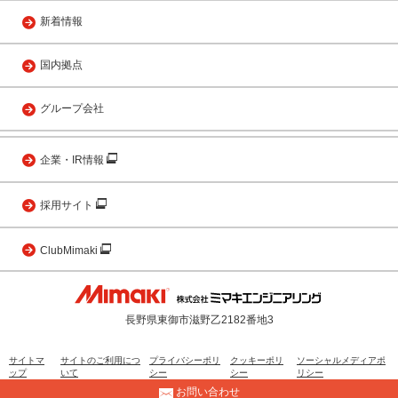
新着情報
国内拠点
グループ会社
企業・IR情報
採用サイト
ClubMimaki
長野県東御市滋野乙2182番地3
サイトマ
サイトのご利用につ
プライバシーポリ
クッキーポリ
ソーシャルメディアポ
ップ
いて
シー
シー
リシー
お問い合わせ