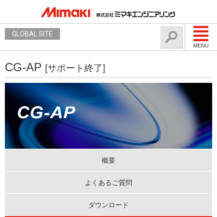
GLOBAL SITE
MENU
CG-AP
[サポート終了]
概要
よくあるご質問
ダウンロード