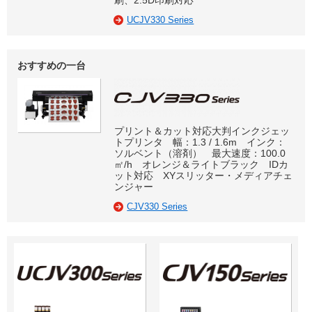
刷、2.5D印刷対応
UCJV330 Series
おすすめの一台
プリント＆カット対応大判インクジェッ
トプリンタ 幅：1.3 / 1.6m インク：
ソルベント（溶剤） 最大速度：100.0
㎡/h オレンジ＆ライトブラック IDカ
ット対応 XYスリッター・メディアチェ
ンジャー
CJV330 Series