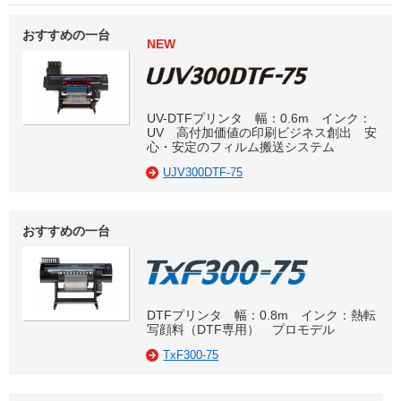
おすすめの一台
NEW
UV-DTFプリンタ 幅：0.6m インク：
UV 高付加価値の印刷ビジネス創出 安
心・安定のフィルム搬送システム
UJV300DTF-75
おすすめの一台
DTFプリンタ 幅：0.8m インク：熱転
写顔料（DTF専用） プロモデル
TxF300-75