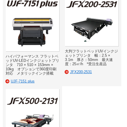
大判フラットベッドUVインクジ
ェットプリンタ 幅：2.5 ×
ハイパフォーマンス フラットベ
3.1m 厚さ：50mm 最大速
ッドUV-LEDインクジェットプリ
度：25㎡/h *受注生産品
ンタ 710 × 510 × 153mm ×
10kg オプションで360度印刷
JFX200-2531
対応 メタリックインク搭載
UJF-7151 plus