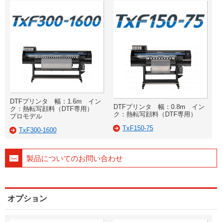
DTFプリンタ 幅：1.6m イン
DTFプリンタ 幅：0.8m イン
ク：熱転写顔料（DTF専用）
ク：熱転写顔料（DTF専用）
プロモデル
TxF150-75
TxF300-1600
製品についてのお問い合わせ
オプション