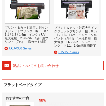
プリント＆カット対応大判イン
プリント＆カット対応大判イン
クジェットプリンタ 幅：0.8 /
クジェットプリンタ 幅：0.8 /
1.1 / 1.3 / 1.6m インク：UV
1.1 / 1.3 / 1.6m インク：ソル
最大速度：25.8㎡/h 4層/5層プ
ベント（溶剤） / 水性昇華 最
リント（7色） IDカット対応
大速度：56.2㎡/h シルバーイ
ンク ※1.1、1.6m幅販売終了
UCJV300 Series
CJV150 Series
製品についてのお問い合わせ
フラットベッドタイプ
おすすめの一台
NEW