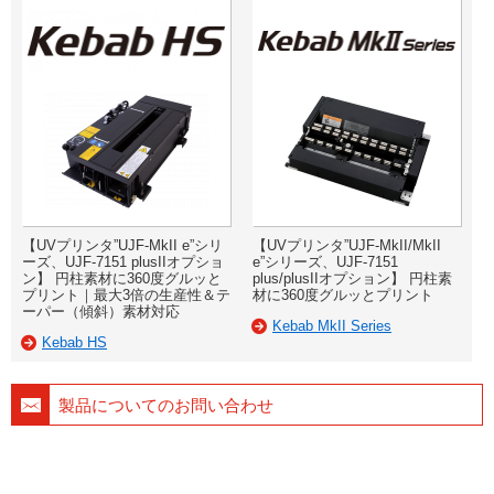
【UVプリンタ”UJF-MkII e”シリ
【UVプリンタ”UJF-MkII/MkII
ーズ、UJF-7151 plusIIオプショ
e”シリーズ、UJF-7151
ン】 円柱素材に360度グルッと
plus/plusIIオプション】 円柱素
プリント｜最大3倍の生産性＆テ
材に360度グルッとプリント
ーパー（傾斜）素材対応
Kebab MkII Series
Kebab HS
製品についてのお問い合わせ