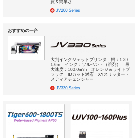
質＆簡単さ
JV200 Series
おすすめの一台
大判インクジェットプリンタ 幅：1.3 /
1.6m インク：ソルベント（溶剤） 最
大速度：100.0㎡/h オレンジ＆ライトブ
ラック IDカット対応 XYスリッター・
メディアチェンジャー
JV330 Series