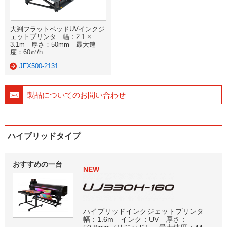
大判フラットベッドUVインクジ
ェットプリンタ 幅：2.1 ×
3.1m 厚さ：50mm 最大速
度：60㎡/h
JFX500-2131
製品についてのお問い合わせ
ハイブリッドタイプ
おすすめの一台
NEW
ハイブリッドインクジェットプリンタ
幅：1.6m インク：UV 厚さ：