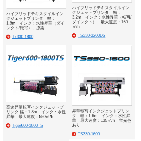
ハイブリッドテキスタイルイン
クジェットプリンタ 幅：
ハイブリッドテキスタイルイン
3.2m インク：水性昇華（転写/
クジェットプリンタ 幅：
ダイレクト） 最大速度：150
1.8m インク：水性昇華（ダイ
㎡/h
レクト/転写）、捺染
TS330-3200DS
Tx330-1800
高速昇華転写インクジェットプ
昇華転写インクジェットプリン
リンタ 幅：1.8m インク：水性
タ 幅：1.6m インク：水性昇
昇華 最大速度：550㎡/h
華 最大速度：135㎡/h 蛍光色
あり
Tiger600-1800TS
TS330-1600