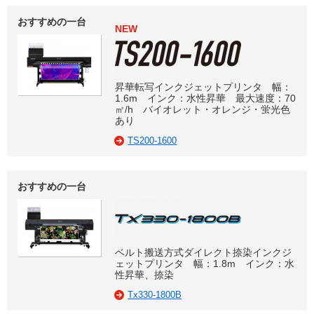
おすすめの一台
NEW
昇華転写インクジェットプリンタ 幅：
1.6m インク：水性昇華 最大速度：70
㎡/h バイオレット・オレンジ・蛍光色
あり
TS200-1600
おすすめの一台
ベルト搬送方式ダイレクト捺染インクジ
ェットプリンタ 幅：1.8m インク：水
性昇華、捺染
Tx330-1800B