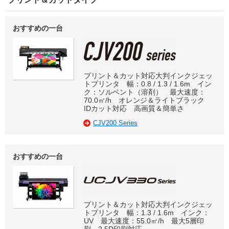
おすすめの一台
プリント＆カット対応大判インクジェッ
トプリンタ 幅：0.8 / 1.3 / 1.6m イン
ク：ソルベント（溶剤） 最大速度：
70.0㎡/h オレンジ＆ライトブラック
IDカット対応 高画質＆簡単さ
CJV200 Series
おすすめの一台
プリント＆カット対応大判インクジェッ
トプリンタ 幅：1.3 / 1.6m インク：
UV 最大速度：55.0㎡/h 最大5層印