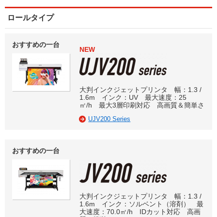
ロールタイプ
おすすめの一台
NEW
大判インクジェットプリンタ 幅：1.3 /
1.6m インク：UV 最大速度：25
㎡/h 最大3層印刷対応 高画質＆簡単さ
UJV200 Series
おすすめの一台
大判インクジェットプリンタ 幅：1.3 /
1.6m インク：ソルベント（溶剤） 最
大速度：70.0㎡/h IDカット対応 高画