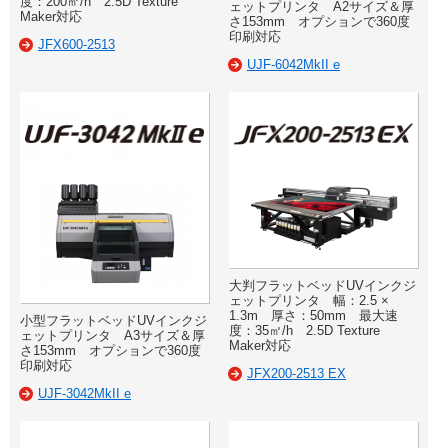
度：200㎡/h 2.5D Texture
ェットプリンタ A2サイズ＆厚
Maker対応
さ153mm オプションで360度
印刷対応
JFX600-2513
UJF-6042MkII e
大判フラットベッドUVインクジ
ェットプリンタ 幅：2.5 ×
1.3m 厚さ：50mm 最大速
小型フラットベッドUVインクジ
度：35㎡/h 2.5D Texture
ェットプリンタ A3サイズ＆厚
Maker対応
さ153mm オプションで360度
印刷対応
JFX200-2513 EX
UJF-3042MkII e