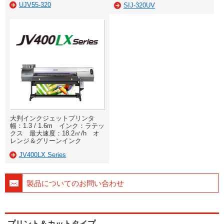
UJV55-320
SIJ-320UV
大判インクジェットプリンタ
幅：1.3 / 1.6m インク：ラテッ
クス 最大速度：18.2㎡/h オ
レンジ＆グリーンインク
JV400LX Series
製品についてのお問い合わせ
プリント＆カットタイプ