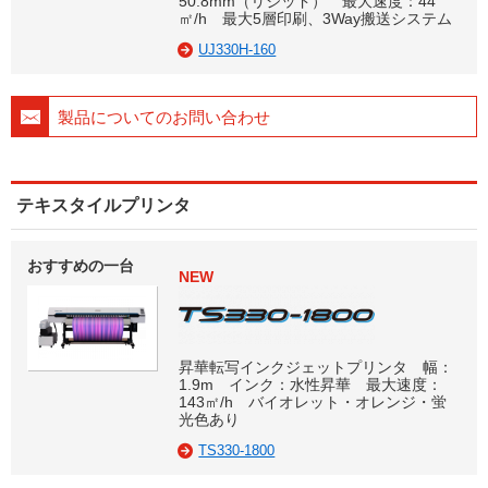
50.8mm（リジッド） 最大速度：44
㎡/h 最大5層印刷、3Way搬送システム
UJ330H-160
製品についてのお問い合わせ
テキスタイルプリンタ
おすすめの一台
NEW
昇華転写インクジェットプリンタ 幅：
1.9m インク：水性昇華 最大速度：
143㎡/h バイオレット・オレンジ・蛍
光色あり
TS330-1800