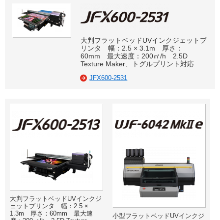
大判フラットベッドUVインクジェットプ
リンタ 幅：2.5 × 3.1m 厚さ：
60mm 最大速度：200㎡/h 2.5D
Texture Maker、トグルプリント対応
JFX600-2531
大判フラットベッドUVインクジ
ェットプリンタ 幅：2.5 ×
1.3m 厚さ：60mm 最大速
小型フラットベッドUVインクジ