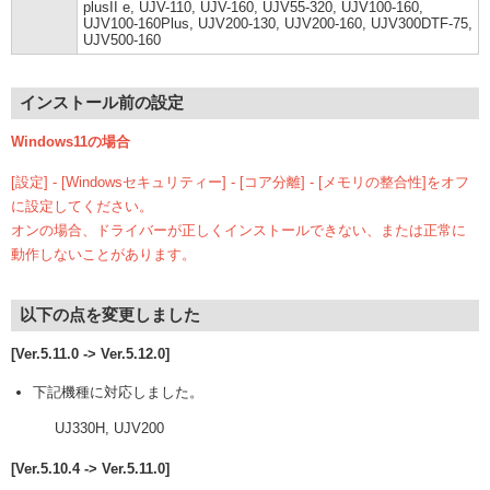
plusII e, UJV-110, UJV-160, UJV55-320, UJV100-160,
UJV100-160Plus, UJV200-130, UJV200-160, UJV300DTF-75,
UJV500-160
インストール前の設定
Windows11の場合
[設定] - [Windowsセキュリティー] - [コア分離] - [メモリの整合性]をオフ
に設定してください。
オンの場合、ドライバーが正しくインストールできない、または正常に
動作しないことがあります。
以下の点を変更しました
[Ver.5.11.0 -> Ver.5.12.0]
下記機種に対応しました。
UJ330H, UJV200
[Ver.5.10.4 -> Ver.5.11.0]