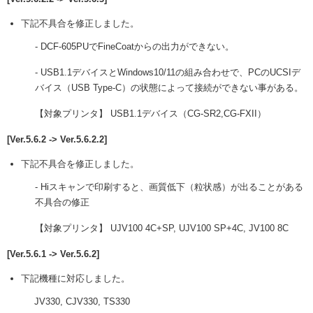
下記不具合を修正しました。
- DCF-605PUでFineCoatからの出力ができない。
- USB1.1デバイスとWindows10/11の組み合わせで、PCのUCSIデ
バイス（USB Type-C）の状態によって接続ができない事がある。
【対象プリンタ】 USB1.1デバイス（CG-SR2,CG-FXII）
[Ver.5.6.2 -> Ver.5.6.2.2]
下記不具合を修正しました。
- Hiスキャンで印刷すると、画質低下（粒状感）が出ることがある
不具合の修正
【対象プリンタ】 UJV100 4C+SP, UJV100 SP+4C, JV100 8C
[Ver.5.6.1 -> Ver.5.6.2]
下記機種に対応しました。
JV330, CJV330, TS330