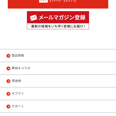
製品情報
事例＆コラボ
用途例
サプライ
サポート