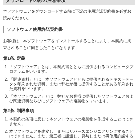
ダウンロードの際の注意事項
本ソフトウェアをダウンロードする前に下記の使用許諾契約書を必ずお
読みください。
ソフトウェア使用許諾契約書
お客様は、本ソフトウェアをインストールすることにより、本契約に拘
束されることに同意したことになります。
第1条. 定義
「ソフトウェア」とは、本契約書とともに提供されるコンピュータプ
ログラムをいいます。
「関連資料」とは、本ソフトウェアとともに提供されるテキストデー
タを印刷された資料、または弊社が後に提供することがある印刷され
た資料をいいます。
「本ソフトウェア」とは、弊社がお客様に提供したソフトウェアおよ
び関連資料ならびにソフトウェアの複製物を いいます。
第2条. 制限事項
本契約の条項に反して本ソフトウェアの複製物を作成することはでき
ません。
本ソフトウェアを改変し、またはリバースエンジニアリングすること
はできません。また、第三者に譲渡し、貸与しまたは再使用許諾する