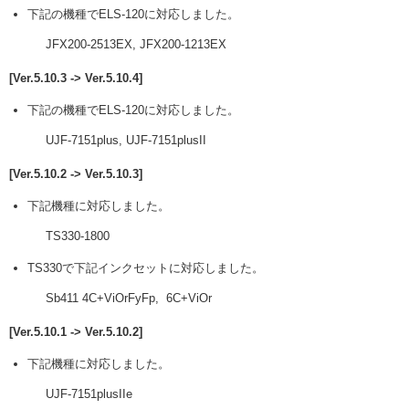
下記の機種でELS-120に対応しました。
JFX200-2513EX, JFX200-1213EX
[Ver.5.10.3 -> Ver.5.10.4]
下記の機種でELS-120に対応しました。
UJF-7151plus, UJF-7151plusII
[Ver.5.10.2 -> Ver.5.10.3]
下記機種に対応しました。
TS330-1800
TS330で下記インクセットに対応しました。
Sb411 4C+ViOrFyFp, 6C+ViOr
[Ver.5.10.1 -> Ver.5.10.2]
下記機種に対応しました。
UJF-7151plusIIe