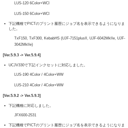
LUS-120 6Color+WCl
LUS-150 6Color+WCl
下記機種でPICTのプリント履歴にジョブ名を表示できるようになりま
した。
TxF150, TxF300, KebabHS (UJF-7151plusII, UJF-6042MkIIe, UJF-
3042MkIIe)
[Ver.5.9.3 -> Ver.5.9.4]
UCJV330で下記インクセットに対応しました。
LUS-190 4Color / 4Color+WW
LUS-210 4Color / 4Color+WW
[Ver.5.9.2 -> Ver.5.9.3]
下記機種に対応しました。
JFX600-2531
下記機種でPICTのプリント履歴にジョブ名を表示できるようになりま