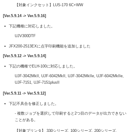
【対象インクセット】LUS-170 6C+WW
[Ver.5.9.14 -> Ver.5.9.16]
下記機種に対応しました。
UJV300DTF
JFX200-2513EXに点字印刷機能を追加しました
[Ver.5.9.12 -> Ver.5.9.14]
下記の機種でELH-100に対応しました。
UJF-3042MkII, UJF-6042MkII, UJF-3042MkIIe, UJF-6042MkIIe,
UJF-7151, UJF-7151plusII
[Ver.5.9.11 -> Ver.5.9.12]
下記不具合を修正しました。
- 複数ジョブを選択して印刷すると2つ目のデータが出力できない
ことがある。
【対象プリンタ】 330シリーズ, 100シリーズ, 200シリーズ,