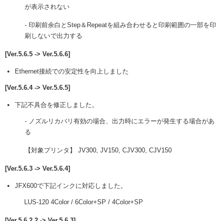
が表示されない
- 印刷前余白とStep＆Repeatを組み合わせると印刷範囲の一部を印
刷しないで出力する
[Ver.5.6.5 -> Ver.5.6.6]
Ethernet接続での安定性を向上しました
[Ver.5.6.4 -> Ver.5.6.5]
下記不具合を修正しました。
- ノズルリカバリ有効の場合、出力時にエラーが発生する場合があ
る
【対象プリンタ】 JV300, JV150, CJV300, CJV150
[Ver.5.6.3 -> Ver.5.6.4]
JFX600で下記インクに対応しました。
LUS-120 4Color / 6Color+SP / 4Color+SP
[Ver.5.6.2.2 -> Ver.5.6.3]