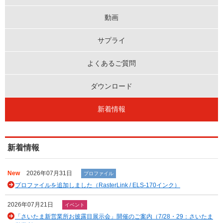
動画
サプライ
よくあるご質問
ダウンロード
新着情報
新着情報
New
2026年07月31日
プロファイル
プロファイルを追加しました（RasterLink / ELS-170インク）
2026年07月21日
イベント
「さいたま新営業所お披露目展示会」開催のご案内（7/28・29：さいたま