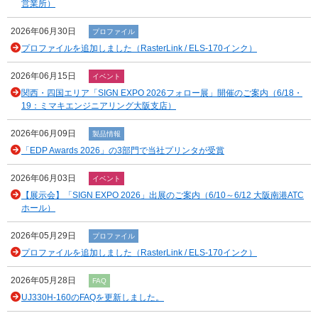
営業所）
2026年06月30日
プロファイル
プロファイルを追加しました（RasterLink / ELS-170インク）
2026年06月15日
イベント
関西・四国エリア「SIGN EXPO 2026フォロー展」開催のご案内（6/18・
19：ミマキエンジニアリング大阪支店）
2026年06月09日
製品情報
「EDP Awards 2026」の3部門で当社プリンタが受賞
2026年06月03日
イベント
【展示会】「SIGN EXPO 2026」出展のご案内（6/10～6/12 大阪南港ATC
ホール）
2026年05月29日
プロファイル
プロファイルを追加しました（RasterLink / ELS-170インク）
2026年05月28日
FAQ
UJ330H-160のFAQを更新しました。