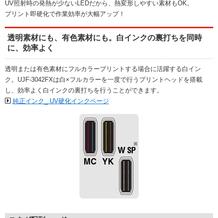
UV照射時の発熱が少ないLEDだから、熱変形しやすい素材もOK。
プリント即硬化で作業効率が大幅アップ！
透明素材にも、有色素材にも。白インクの裏打ちを同時
に、効率よく
透明または有色素材にフルカラープリントする場合に活躍する白イン
ク。UJF-3042FXは白×フルカラーを一度で行うプリントヘッドを搭載
し、効率よく白インクの裏打ちを行うことができます。
純正インク_ UV硬化インクページ