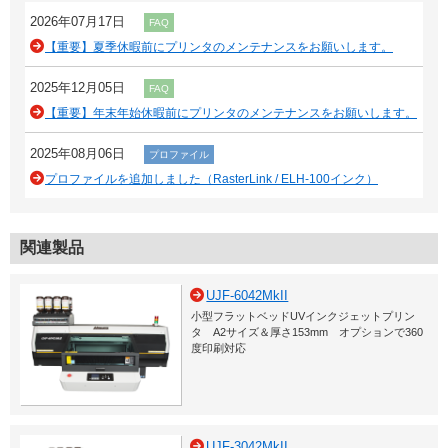
2026年07月17日
FAQ
【重要】夏季休暇前にプリンタのメンテナンスをお願いします。
2025年12月05日
FAQ
【重要】年末年始休暇前にプリンタのメンテナンスをお願いします。
2025年08月06日
プロファイル
プロファイルを追加しました（RasterLink / ELH-100インク）
関連製品
UJF-6042MkII
小型フラットベッドUVインクジェットプリン
タ A2サイズ＆厚さ153mm オプションで360
度印刷対応
UJF-3042MkII