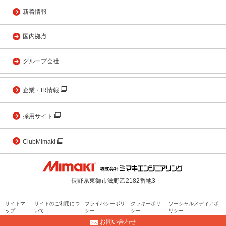
新着情報
国内拠点
グループ会社
企業・IR情報
採用サイト
ClubMimaki
長野県東御市滋野乙2182番地3
サイトマ
サイトのご利用につ
プライバシーポリ
クッキーポリ
ソーシャルメディアポ
ップ
いて
シー
シー
リシー
お問い合わせ