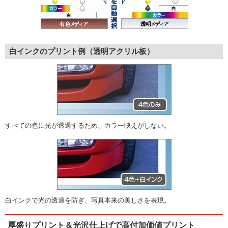
白インクのプリント例（透明アクリル板）
すべての色に光が透過するため、カラー映えがしない。
白インクで光の透過を防ぎ、写真本来の美しさを表現。
厚盛りプリント＆光沢仕上げで高付加価値プリント