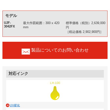
モデル
UJF-
最大作図範囲：300 x 420
標準価格（税別）2,639,000
3042FX
mm
円
［税込価格 2,902,900円］
製品についてのお問い合わせ
対応インク
LH-100
UV硬化