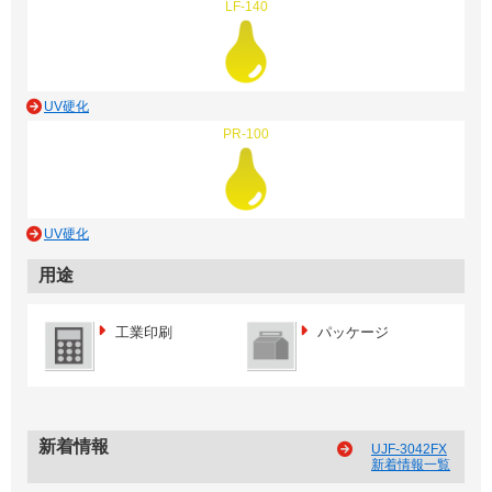
LF-140
UV硬化
PR-100
UV硬化
用途
工業印刷
パッケージ
新着情報
UJF-3042FX
新着情報一覧