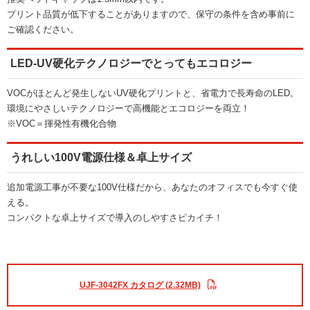
プリント品質が低下することがありますので、保守の条件を含め事前に
ご確認ください。
LED-UV硬化テクノロジーでとってもエコロジー
VOCがほとんど発生しないUV硬化プリントと、省電力で長寿命のLED。
環境にやさしいテクノロジーで高機能とエコロジーを両立！
※VOC＝揮発性有機化合物
うれしい100V電源仕様＆卓上サイズ
追加電源工事が不要な100V仕様だから、あなたのオフィスでも今すぐ使
える。
コンパクトな卓上サイズで導入のしやすさピカイチ！
UJF-3042FX カタログ (2.32MB)