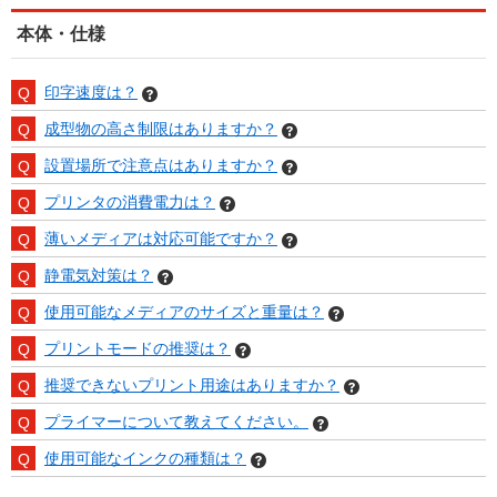
本体・仕様
印字速度は？
成型物の高さ制限はありますか？
設置場所で注意点はありますか？
プリンタの消費電力は？
薄いメディアは対応可能ですか？
静電気対策は？
使用可能なメディアのサイズと重量は？
プリントモードの推奨は？
推奨できないプリント用途はありますか？
プライマーについて教えてください。
使用可能なインクの種類は？