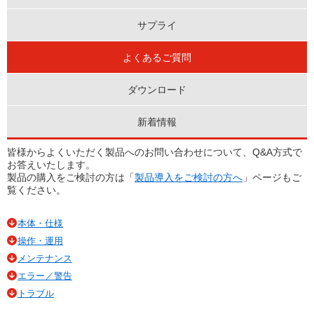
サプライ
よくあるご質問
ダウンロード
新着情報
皆様からよくいただく製品へのお問い合わせについて、Q&A方式で
お答えいたします。
製品の購入をご検討の方は「
製品導入をご検討の方へ
」ページもご
覧ください。
本体・仕様
操作・運用
メンテナンス
エラー／警告
トラブル