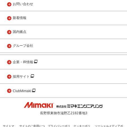
お問い合わせ
新着情報
国内拠点
グループ会社
企業・IR情報
採用サイト
ClubMimaki
長野県東御市滋野乙2182番地3
サイトマ
サイトのご利用につ
プライバシーポリ
クッキーポリ
ソーシャルメディアポ