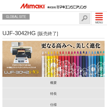
GLOBAL SITE
MENU
UJF-3042HG
[販売終了]
概要
特長
仕様