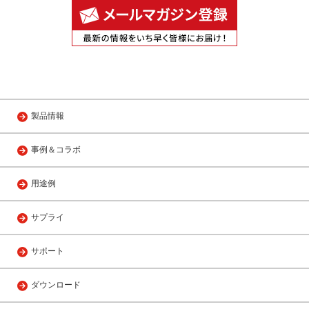
製品情報
事例＆コラボ
用途例
サプライ
サポート
ダウンロード