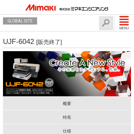
GLOBAL SITE
MENU
UJF-6042
[販売終了]
概要
特長
仕様