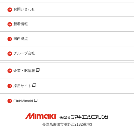
お問い合わせ
新着情報
国内拠点
グループ会社
企業・IR情報
採用サイト
ClubMimaki
長野県東御市滋野乙2182番地3