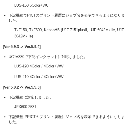
LUS-150 6Color+WCl
下記機種でPICTのプリント履歴にジョブ名を表示できるようになりま
した。
TxF150, TxF300, KebabHS (UJF-7151plusII, UJF-6042MkIIe, UJF-
3042MkIIe)
[Ver.5.9.3 -> Ver.5.9.4]
UCJV330で下記インクセットに対応しました。
LUS-190 4Color / 4Color+WW
LUS-210 4Color / 4Color+WW
[Ver.5.9.2 -> Ver.5.9.3]
下記機種に対応しました。
JFX600-2531
下記機種でPICTのプリント履歴にジョブ名を表示できるようになりま
した。