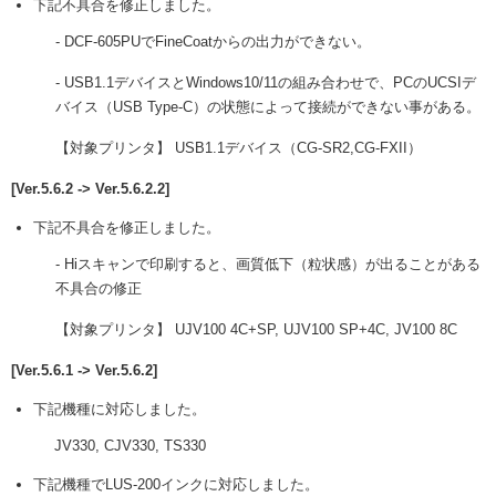
下記不具合を修正しました。
- DCF-605PUでFineCoatからの出力ができない。
- USB1.1デバイスとWindows10/11の組み合わせで、PCのUCSIデ
バイス（USB Type-C）の状態によって接続ができない事がある。
【対象プリンタ】 USB1.1デバイス（CG-SR2,CG-FXII）
[Ver.5.6.2 -> Ver.5.6.2.2]
下記不具合を修正しました。
- Hiスキャンで印刷すると、画質低下（粒状感）が出ることがある
不具合の修正
【対象プリンタ】 UJV100 4C+SP, UJV100 SP+4C, JV100 8C
[Ver.5.6.1 -> Ver.5.6.2]
下記機種に対応しました。
JV330, CJV330, TS330
下記機種でLUS-200インクに対応しました。