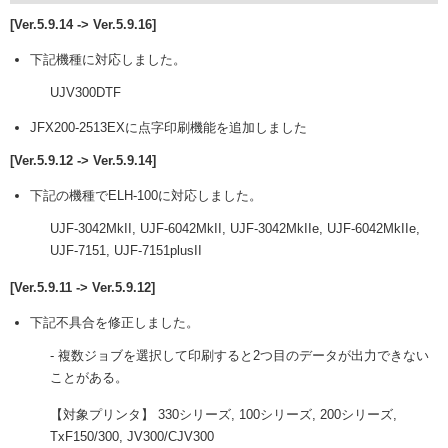
[Ver.5.9.14 -> Ver.5.9.16]
下記機種に対応しました。
UJV300DTF
JFX200-2513EXに点字印刷機能を追加しました
[Ver.5.9.12 -> Ver.5.9.14]
下記の機種でELH-100に対応しました。
UJF-3042MkII, UJF-6042MkII, UJF-3042MkIIe, UJF-6042MkIIe,
UJF-7151, UJF-7151plusII
[Ver.5.9.11 -> Ver.5.9.12]
下記不具合を修正しました。
- 複数ジョブを選択して印刷すると2つ目のデータが出力できない
ことがある。
【対象プリンタ】 330シリーズ, 100シリーズ, 200シリーズ,
TxF150/300, JV300/CJV300