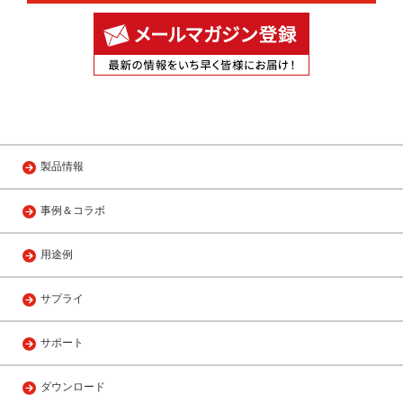
製品情報
事例＆コラボ
用途例
サプライ
サポート
ダウンロード