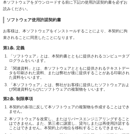
本ソフトウェアをダウンロードする前に下記の使用許諾契約書を必ずお
読みください。
ソフトウェア使用許諾契約書
お客様は、本ソフトウェアをインストールすることにより、本契約に拘
束されることに同意したことになります。
第1条. 定義
「ソフトウェア」とは、本契約書とともに提供されるコンピュータプ
ログラムをいいます。
「関連資料」とは、本ソフトウェアとともに提供されるテキストデー
タを印刷された資料、または弊社が後に提供することがある印刷され
た資料をいいます。
「本ソフトウェア」とは、弊社がお客様に提供したソフトウェアおよ
び関連資料ならびにソフトウェアの複製物を いいます。
第2条. 制限事項
本契約の条項に反して本ソフトウェアの複製物を作成することはでき
ません。
本ソフトウェアを改変し、またはリバースエンジニアリングすること
はできません。また、第三者に譲渡し、貸与しまたは再使用許諾する
ことはできません。本契約上の地位を移転することもできません。