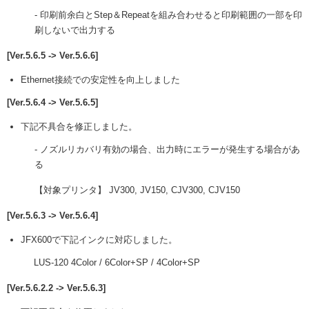
- 印刷前余白とStep＆Repeatを組み合わせると印刷範囲の一部を印
刷しないで出力する
[Ver.5.6.5 -> Ver.5.6.6]
Ethernet接続での安定性を向上しました
[Ver.5.6.4 -> Ver.5.6.5]
下記不具合を修正しました。
- ノズルリカバリ有効の場合、出力時にエラーが発生する場合があ
る
【対象プリンタ】 JV300, JV150, CJV300, CJV150
[Ver.5.6.3 -> Ver.5.6.4]
JFX600で下記インクに対応しました。
LUS-120 4Color / 6Color+SP / 4Color+SP
[Ver.5.6.2.2 -> Ver.5.6.3]