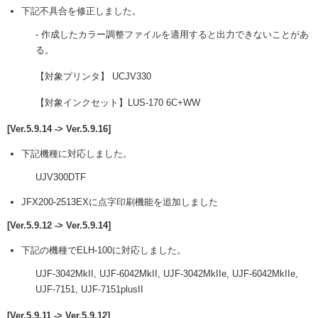
下記不具合を修正しました。
- 作成したカラー調整ファイルを適用すると出力できないことがあ
る。
【対象プリンタ】 UCJV330
【対象インクセット】LUS-170 6C+WW
[Ver.5.9.14 -> Ver.5.9.16]
下記機種に対応しました。
UJV300DTF
JFX200-2513EXに点字印刷機能を追加しました
[Ver.5.9.12 -> Ver.5.9.14]
下記の機種でELH-100に対応しました。
UJF-3042MkII, UJF-6042MkII, UJF-3042MkIIe, UJF-6042MkIIe,
UJF-7151, UJF-7151plusII
[Ver.5.9.11 -> Ver.5.9.12]