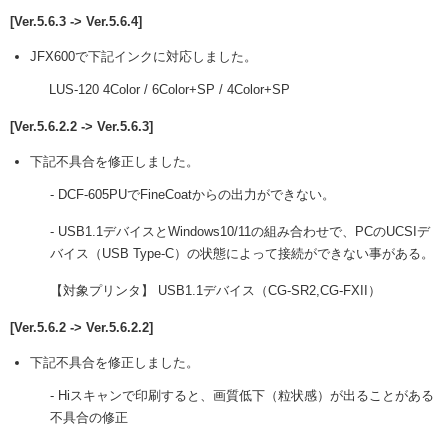
[Ver.5.6.3 -> Ver.5.6.4]
JFX600で下記インクに対応しました。
LUS-120 4Color / 6Color+SP / 4Color+SP
[Ver.5.6.2.2 -> Ver.5.6.3]
下記不具合を修正しました。
- DCF-605PUでFineCoatからの出力ができない。
- USB1.1デバイスとWindows10/11の組み合わせで、PCのUCSIデ
バイス（USB Type-C）の状態によって接続ができない事がある。
【対象プリンタ】 USB1.1デバイス（CG-SR2,CG-FXII）
[Ver.5.6.2 -> Ver.5.6.2.2]
下記不具合を修正しました。
- Hiスキャンで印刷すると、画質低下（粒状感）が出ることがある
不具合の修正