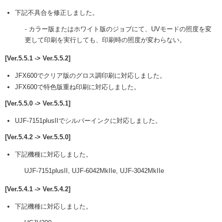
下記不具合を修正しました。
- カラー版またはホワイト版のジョブにて、UVモードの照度を変
更して印刷を実行しても、印刷時の照度が変わらない。
[Ver.5.5.1 -> Ver.5.5.2]
JFX600でクリア版のグロス調印刷に対応しました。
JFX600で特色版重ね印刷に対応しました。
[Ver.5.5.0 -> Ver.5.5.1]
UJF-7151plusIIでシルバーインクに対応しました。
[Ver.5.4.2 -> Ver.5.5.0]
下記機種に対応しました。
UJF-7151plusII, UJF-6042MkIIe, UJF-3042MkIIe
[Ver.5.4.1 -> Ver.5.4.2]
下記機種に対応しました。