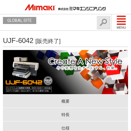
GLOBAL SITE
MENU
UJF-6042
[販売終了]
概要
特長
仕様