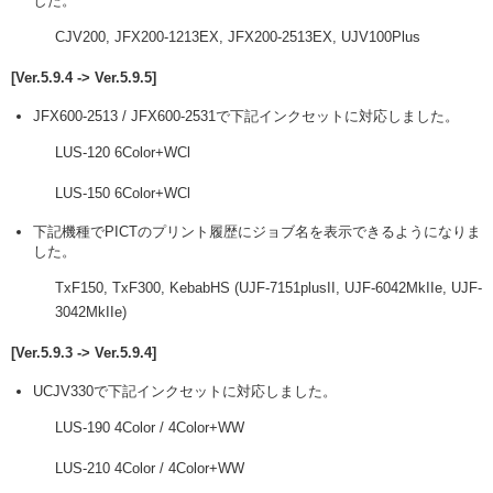
した。
CJV200, JFX200-1213EX, JFX200-2513EX, UJV100Plus
[Ver.5.9.4 -> Ver.5.9.5]
JFX600-2513 / JFX600-2531で下記インクセットに対応しました。
LUS-120 6Color+WCl
LUS-150 6Color+WCl
下記機種でPICTのプリント履歴にジョブ名を表示できるようになりま
した。
TxF150, TxF300, KebabHS (UJF-7151plusII, UJF-6042MkIIe, UJF-
3042MkIIe)
[Ver.5.9.3 -> Ver.5.9.4]
UCJV330で下記インクセットに対応しました。
LUS-190 4Color / 4Color+WW
LUS-210 4Color / 4Color+WW