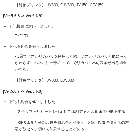
【対象プリンタ】 JV300, CJV300, JV150, CJV150
[Ver.5.6.8 -> Ver.5.6.9]
下記機種に対応しました。
TxF150
下記不具合を修正しました。
- 2層でノズルリカバリを使用した際、ノズルリカバリ可能にもか
かわらず、パネルに一部のノズルでリカバリ不可表示が出る場合
がある。
【対象プリンタ】 JV330, CJV330
[Ver.5.6.7 -> Ver.5.6.8]
下記不具合を修正しました。
- ステップ＆リピートを設定して印刷すると印刷速度が低下する
- RIP&印刷と分割印刷を組み合わせると、2番目以降のタイルの左
端が数センチ切れて印刷することがある