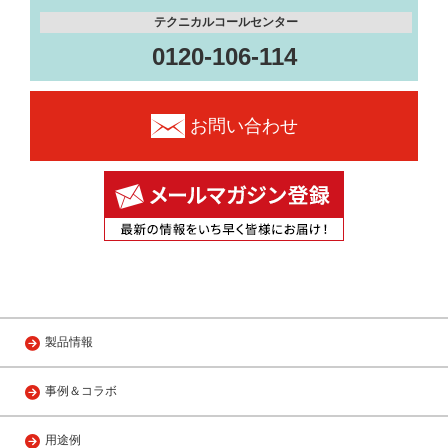
テクニカルコールセンター
0120-106-114
お問い合わせ
製品情報
事例＆コラボ
用途例