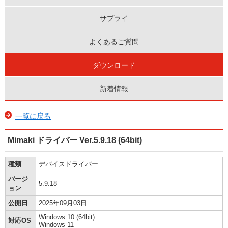
サプライ
よくあるご質問
ダウンロード
新着情報
一覧に戻る
Mimaki ドライバー Ver.5.9.18 (64bit)
種類
デバイスドライバー
バージ
5.9.18
ョン
公開日
2025年09月03日
Windows 10 (64bit)
対応OS
Windows 11