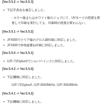
[Ver.5.5.2 -> Ver.5.5.3]
下記不具合を修正しました。
- カラー版またはホワイト版のジョブにて、UVモードの照度を変
更して印刷を実行しても、印刷時の照度が変わらない。
[Ver.5.5.1 -> Ver.5.5.2]
JFX600でクリア版のグロス調印刷に対応しました。
JFX600で特色版重ね印刷に対応しました。
[Ver.5.5.0 -> Ver.5.5.1]
UJF-7151plusIIでシルバーインクに対応しました。
[Ver.5.4.2 -> Ver.5.5.0]
下記機種に対応しました。
UJF-7151plusII, UJF-6042MkIIe, UJF-3042MkIIe
[Ver.5.4.1 -> Ver.5.4.2]
下記機種に対応しました。