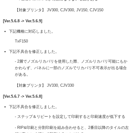
【対象プリンタ】 JV300, CJV300, JV150, CJV150
[Ver.5.6.8 -> Ver.5.6.9]
下記機種に対応しました。
TxF150
下記不具合を修正しました。
- 2層でノズルリカバリを使用した際、ノズルリカバリ可能にもか
かわらず、パネルに一部のノズルでリカバリ不可表示が出る場合
がある。
【対象プリンタ】 JV330, CJV330
[Ver.5.6.7 -> Ver.5.6.8]
下記不具合を修正しました。
- ステップ＆リピートを設定して印刷すると印刷速度が低下する
- RIP&印刷と分割印刷を組み合わせると、2番目以降のタイルの左