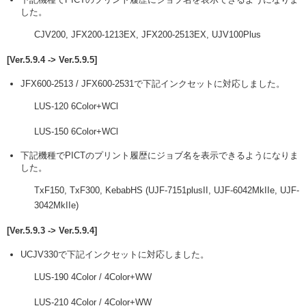
した。
CJV200, JFX200-1213EX, JFX200-2513EX, UJV100Plus
[Ver.5.9.4 -> Ver.5.9.5]
JFX600-2513 / JFX600-2531で下記インクセットに対応しました。
LUS-120 6Color+WCl
LUS-150 6Color+WCl
下記機種でPICTのプリント履歴にジョブ名を表示できるようになりま
した。
TxF150, TxF300, KebabHS (UJF-7151plusII, UJF-6042MkIIe, UJF-
3042MkIIe)
[Ver.5.9.3 -> Ver.5.9.4]
UCJV330で下記インクセットに対応しました。
LUS-190 4Color / 4Color+WW
LUS-210 4Color / 4Color+WW