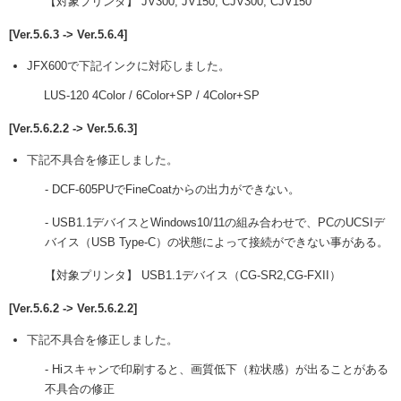
【対象プリンタ】 JV300, JV150, CJV300, CJV150
[Ver.5.6.3 -> Ver.5.6.4]
JFX600で下記インクに対応しました。
LUS-120 4Color / 6Color+SP / 4Color+SP
[Ver.5.6.2.2 -> Ver.5.6.3]
下記不具合を修正しました。
- DCF-605PUでFineCoatからの出力ができない。
- USB1.1デバイスとWindows10/11の組み合わせで、PCのUCSIデ
バイス（USB Type-C）の状態によって接続ができない事がある。
【対象プリンタ】 USB1.1デバイス（CG-SR2,CG-FXII）
[Ver.5.6.2 -> Ver.5.6.2.2]
下記不具合を修正しました。
- Hiスキャンで印刷すると、画質低下（粒状感）が出ることがある
不具合の修正