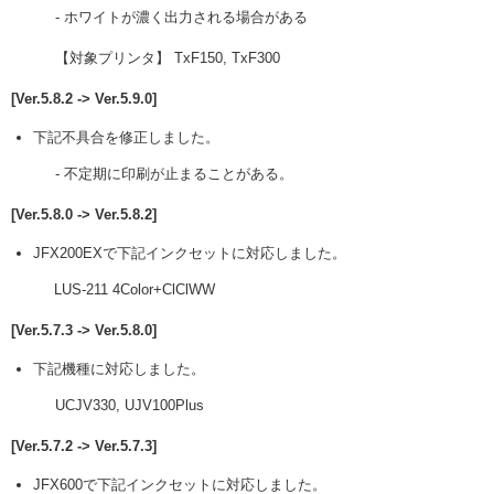
- ホワイトが濃く出力される場合がある
【対象プリンタ】 TxF150, TxF300
[Ver.5.8.2 -> Ver.5.9.0]
下記不具合を修正しました。
- 不定期に印刷が止まることがある。
[Ver.5.8.0 -> Ver.5.8.2]
JFX200EXで下記インクセットに対応しました。
LUS-211 4Color+ClClWW
[Ver.5.7.3 -> Ver.5.8.0]
下記機種に対応しました。
UCJV330, UJV100Plus
[Ver.5.7.2 -> Ver.5.7.3]
JFX600で下記インクセットに対応しました。