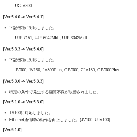
UCJV300
[Ver.5.4.0 -> Ver.5.4.1]
下記機種に対応しました。
UJF-7151, UJF-6042MkII, UJF-3042MkII
[Ver.5.3.3 -> Ver.5.4.0]
下記機種に対応しました。
JV300, JV150, JV300Plus, CJV300, CJV150, CJV300Plus
[Ver.5.3.0 -> Ver.5.3.3]
特定の条件で発生する画質不良が改善されました。
[Ver.5.1.0 -> Ver.5.3.0]
TS100に対応しました。
Ethernet通信時の動作を向上しました。(JV100, UJV100)
[Ver.5.1.0]