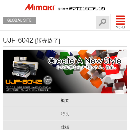
GLOBAL SITE
MENU
UJF-6042
[販売終了]
概要
特長
仕様