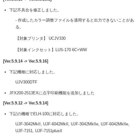
下記不具合を修正しました。
- 作成したカラー調整ファイルを適用すると出力できないことがあ
る。
【対象プリンタ】 UCJV330
【対象インクセット】LUS-170 6C+WW
[Ver.5.9.14 -> Ver.5.9.16]
下記機種に対応しました。
UJV300DTF
JFX200-2513EXに点字印刷機能を追加しました
[Ver.5.9.12 -> Ver.5.9.14]
下記の機種でELH-100に対応しました。
UJF-3042MkII, UJF-6042MkII, UJF-3042MkIIe, UJF-6042MkIIe,
UJF-7151, UJF-7151plusII