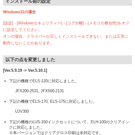
インストール前の設定
Windows11の場合
[設定] - [Windowsセキュリティー] - [コア分離] - [メモリの整合性]をオフ
に設定してください。
オンの場合、ドライバーが正しくインストールできない、または正常に
動作しないことがあります。
以下の点を変更しました
[Ver.5.9.19 -> Ver.5.10.1]
下記の機種でELS-120に対応しました。
JFX200-2531, JFX500-2131
下記の機種でELS-170, ELS-175に対応しました。
UJV300
下記の機種のLUS-150インクセットについて、ELH-100のクリアイン
クに対応しました。
※本バージョンではクリアグロス印刷は未対応です。