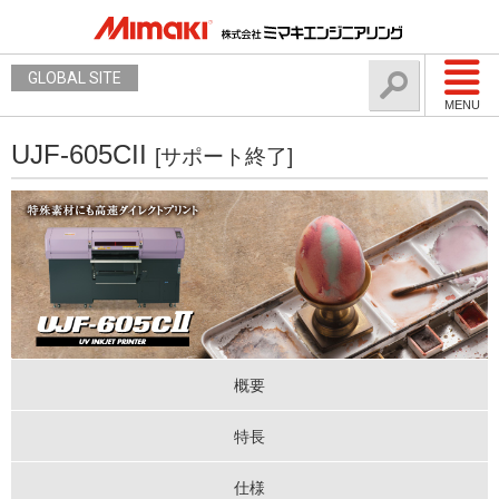
GLOBAL SITE
MENU
UJF-605CII
[サポート終了]
概要
特長
仕様