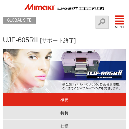
GLOBAL SITE
MENU
UJF-605RII
[サポート終了]
概要
特長
仕様