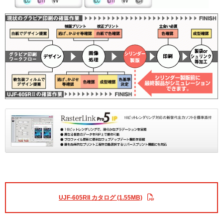
UJF-605RII カタログ (1.55MB)