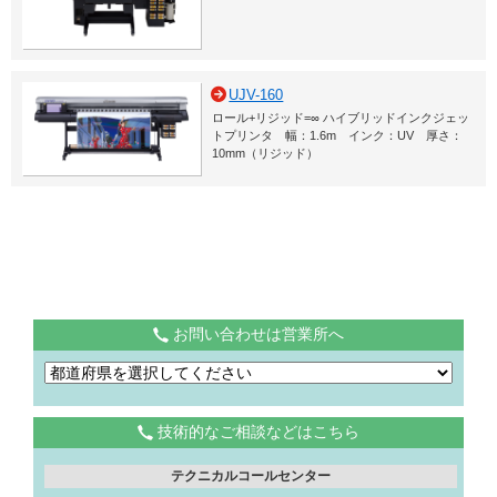
UJV-160
ロール+リジッド=∞ ハイブリッドインクジェッ
トプリンタ 幅：1.6m インク：UV 厚さ：
10mm（リジッド）
お問い合わせは営業所へ
技術的なご相談などはこちら
テクニカルコールセンター