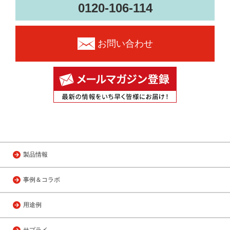
0120-106-114
お問い合わせ
製品情報
事例＆コラボ
用途例
サプライ