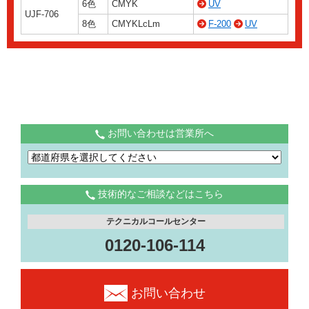
6色
CMYK
UV
UJF-706
8色
CMYKLcLm
F-200
UV
お問い合わせは営業所へ
技術的なご相談などはこちら
テクニカルコールセンター
0120-106-114
お問い合わせ