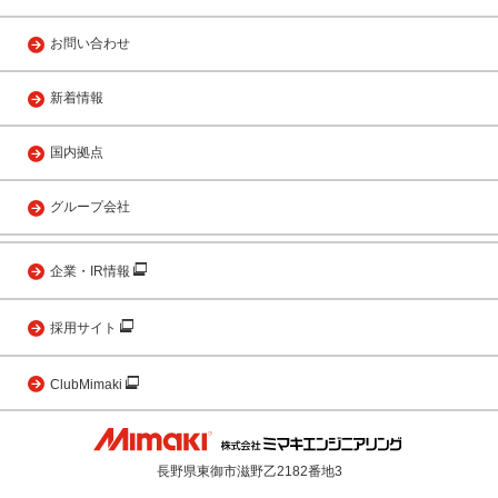
お問い合わせ
新着情報
国内拠点
グループ会社
企業・IR情報
採用サイト
ClubMimaki
長野県東御市滋野乙2182番地3